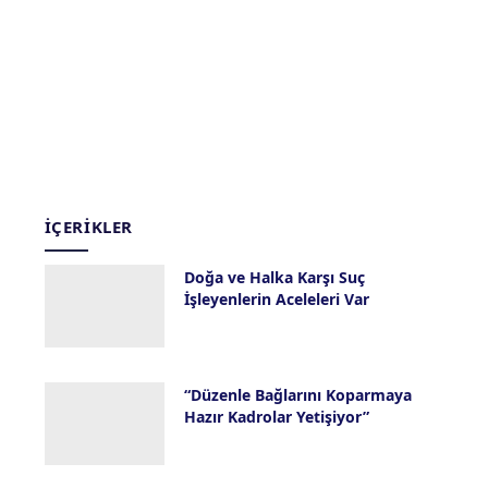
İÇERIKLER
Doğa ve Halka Karşı Suç
İşleyenlerin Aceleleri Var
28 Temmuz 2026
“Düzenle Bağlarını Koparmaya
Hazır Kadrolar Yetişiyor”
23 Temmuz 2026