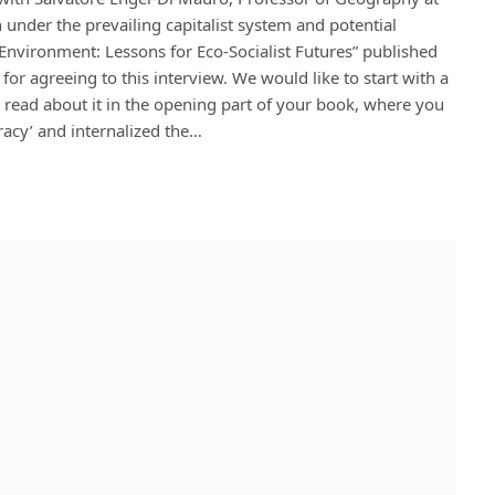
nder the prevailing capitalist system and potential
e Environment: Lessons for Eco-Socialist Futures” published
or agreeing to this interview. We would like to start with a
to read about it in the opening part of your book, where you
cracy’ and internalized the…