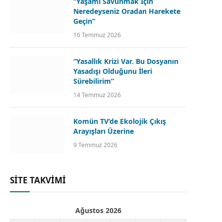
“Yaşamı Savunmak İçin
Neredeyseniz Oradan Harekete
Geçin”
16 Temmuz 2026
“Yasallık Krizi Var. Bu Dosyanın
Yasadışı Olduğunu İleri
Sürebilirim”
14 Temmuz 2026
Komün TV’de Ekolojik Çıkış
Arayışları Üzerine
9 Temmuz 2026
SİTE TAKVİMİ
Ağustos 2026