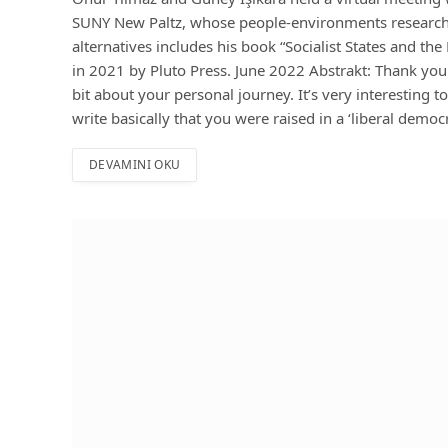
SUNY New Paltz, whose people-environments research u
alternatives includes his book “Socialist States and th
in 2021 by Pluto Press. June 2022 Abstrakt: Thank you f
bit about your personal journey. It’s very interesting 
write basically that you were raised in a ‘liberal demo
DEVAMINI OKU