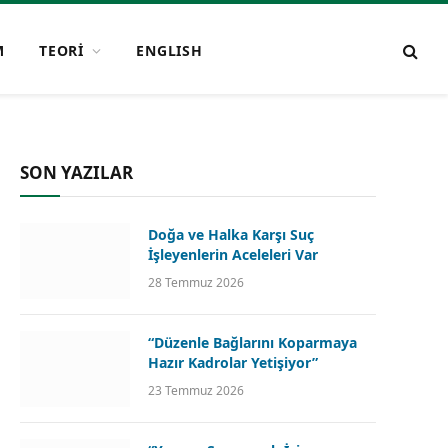
M
TEORİ
ENGLISH
SON YAZILAR
Doğa ve Halka Karşı Suç
İşleyenlerin Aceleleri Var
28 Temmuz 2026
“Düzenle Bağlarını Koparmaya
Hazır Kadrolar Yetişiyor”
23 Temmuz 2026