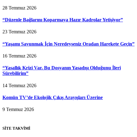
28 Temmuz 2026
“Düzenle Bağlarını Koparmaya Hazır Kadrolar Yetişiyor”
23 Temmuz 2026
“Yaşamı Savunmak İçin Neredeyseniz Oradan Harekete Geçin”
16 Temmuz 2026
“Yasallık Krizi Var. Bu Dosyanın Yasadışı Olduğunu İleri
Sürebilirim”
14 Temmuz 2026
Komün TV’de Ekolojik Çıkış Arayışları Üzerine
9 Temmuz 2026
SİTE TAKVİMİ