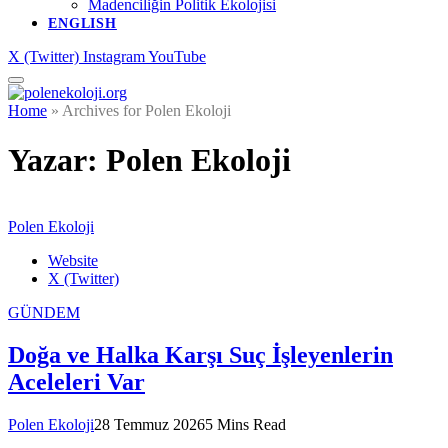
Madenciliğin Politik Ekolojisi
ENGLISH
X (Twitter)
Instagram
YouTube
Home
»
Archives for Polen Ekoloji
Yazar:
Polen Ekoloji
Polen Ekoloji
Website
X (Twitter)
GÜNDEM
Doğa ve Halka Karşı Suç İşleyenlerin
Aceleleri Var
Polen Ekoloji
28 Temmuz 2026
5 Mins Read