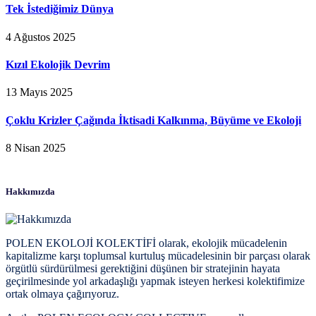
Tek İstediğimiz Dünya
4 Ağustos 2025
Kızıl Ekolojik Devrim
13 Mayıs 2025
Çoklu Krizler Çağında İktisadi Kalkınma, Büyüme ve Ekoloji
8 Nisan 2025
Hakkımızda
POLEN EKOLOJİ KOLEKTİFİ olarak, ekolojik mücadelenin
kapitalizme karşı toplumsal kurtuluş mücadelesinin bir parçası olarak
örgütlü sürdürülmesi gerektiğini düşünen bir stratejinin hayata
geçirilmesinde yol arkadaşlığı yapmak isteyen herkesi kolektifimize
ortak olmaya çağırıyoruz.