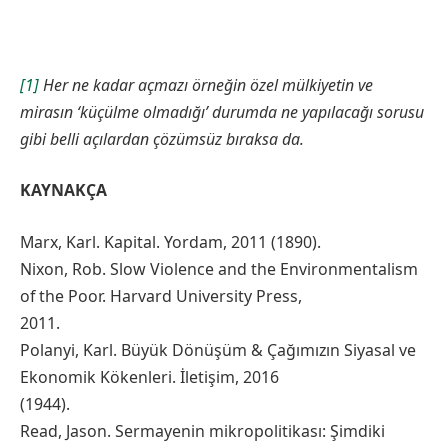
[1]
Her ne kadar açmazı örneğin özel mülkiyetin ve
mirasın ‘küçülme olmadığı’ durumda ne yapılacağı sorusu
gibi belli açılardan çözümsüz bıraksa da.
KAYNAKÇA
Marx, Karl. Kapital. Yordam, 2011 (1890).
Nixon, Rob. Slow Violence and the Environmentalism
of the Poor. Harvard University Press,
2011.
Polanyi, Karl. Büyük Dönüşüm & Çağımızın Siyasal ve
Ekonomik Kökenleri. İletişim, 2016
(1944).
Read, Jason. Sermayenin mikropolitikası: Şimdiki