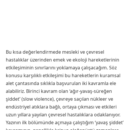
Bu kısa değerlendirmede mesleki ve çevresel
hastalıklar üzerinden emek ve ekoloji hareketlerinin
etkileşiminin sınırlarını yoklamaya çalışacağım. Söz
konusu karşılıklı etkileşimi bu hareketlerin kuramsal
alet çantasında sıklıkla başvurulan iki kavramla ele
alabiliriz. Birinci kavram olan ‘ağır-yavaş-süreğen
şiddet’ (slow violence), çevreye saçılan nükleer ve
endüstriyel atıklara bağlı, ortaya çıkması ve etkileri
uzun yıllara yayılan çevresel hastalıklara odaklanıyor.
Yazının ilk bölümünde açmaya çalıştığım ‘yavaş şiddet’