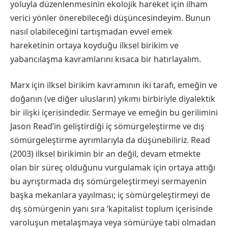
yoluyla düzenlenmesinin ekolojik hareket için ilham
verici yönler önerebileceği düşüncesindeyim. Bunun
nasıl olabileceğini tartışmadan evvel emek
hareketinin ortaya koyduğu ilksel birikim ve
yabancılaşma kavramlarını kısaca bir hatırlayalım.
Marx için ilksel birikim kavramının iki tarafı, emeğin ve
doğanın (ve diğer ulusların) yıkımı birbiriyle diyalektik
bir ilişki içerisindedir. Sermaye ve emeğin bu gerilimini
Jason Read’in geliştirdiği iç sömürgeleştirme ve dış
sömürgeleştirme ayrımlarıyla da düşünebiliriz. Read
(2003) ilksel birikimin bir an değil, devam etmekte
olan bir süreç olduğunu vurgulamak için ortaya attığı
bu ayrıştırmada dış sömürgeleştirmeyi sermayenin
başka mekanlara yayılması; iç sömürgeleştirmeyi de
dış sömürgenin yanı sıra ‘kapitalist toplum içerisinde
varoluşun metalaşmaya veya sömürüye tabi olmadan