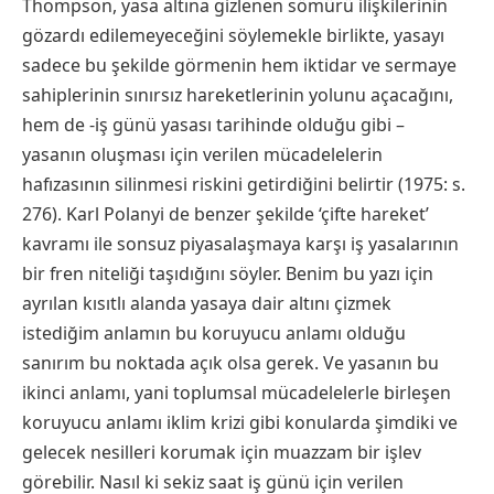
Thompson, yasa altına gizlenen sömürü ilişkilerinin
gözardı edilemeyeceğini söylemekle birlikte, yasayı
sadece bu şekilde görmenin hem iktidar ve sermaye
sahiplerinin sınırsız hareketlerinin yolunu açacağını,
hem de -iş günü yasası tarihinde olduğu gibi –
yasanın oluşması için verilen mücadelelerin
hafızasının silinmesi riskini getirdiğini belirtir (1975: s.
276). Karl Polanyi de benzer şekilde ‘çifte hareket’
kavramı ile sonsuz piyasalaşmaya karşı iş yasalarının
bir fren niteliği taşıdığını söyler. Benim bu yazı için
ayrılan kısıtlı alanda yasaya dair altını çizmek
istediğim anlamın bu koruyucu anlamı olduğu
sanırım bu noktada açık olsa gerek. Ve yasanın bu
ikinci anlamı, yani toplumsal mücadelelerle birleşen
koruyucu anlamı iklim krizi gibi konularda şimdiki ve
gelecek nesilleri korumak için muazzam bir işlev
görebilir. Nasıl ki sekiz saat iş günü için verilen