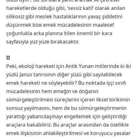
hareketlerde olduğu gibi, ‘sessiz katil’ olarak anılan
silikosiz gibi meslek hastalıklarının yavaş şiddetini
düşünmek bize emek mücadelesinin maalesef
çoğunlukla arka planına itilen önemli bir kara
sayfasıyla yüz yüze bırakacaktır.
II
Peki, ekoloji hareketi için Antik Yunan mitlerinde ki iki
yüzlü Janus tanrısının diğer yüzü gibi sayılabilecek
emek hareketi ne söyleyebilir? Bu noktada işçi sınıfı
mücadelesinin hem emeğin ve doğanın
sömürgeleştirilmesi süreçlerini içeren ilksel birikimin
sonsuz yayılmasını, hem de bu sömürgeleştirmenin
yarattığı yabancılaşmayı engellemek için geliştirdiği
araçlara bakabiliriz. Bu araçlar arasından da özellikle
emek ilişkisinin ahlakileştirilmesi ve koruyucu yasalar