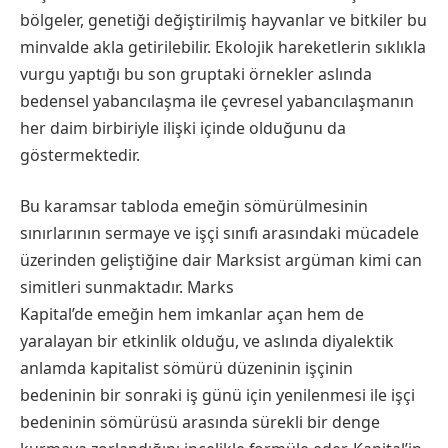
bölgeler, genetiği değiştirilmiş hayvanlar ve bitkiler bu
minvalde akla getirilebilir. Ekolojik hareketlerin sıklıkla
vurgu yaptığı bu son gruptaki örnekler aslında
bedensel yabancılaşma ile çevresel yabancılaşmanın
her daim birbiriyle ilişki içinde olduğunu da
göstermektedir.
Bu karamsar tabloda emeğin sömürülmesinin
sınırlarının sermaye ve işçi sınıfı arasındaki mücadele
üzerinden geliştiğine dair Marksist argüman kimi can
simitleri sunmaktadır. Marks
Kapital’de emeğin hem imkanlar açan hem de
yaralayan bir etkinlik olduğu, ve aslında diyalektik
anlamda kapitalist sömürü düzeninin işçinin
bedeninin bir sonraki iş günü için yenilenmesi ile işçi
bedeninin sömürüsü arasında sürekli bir denge