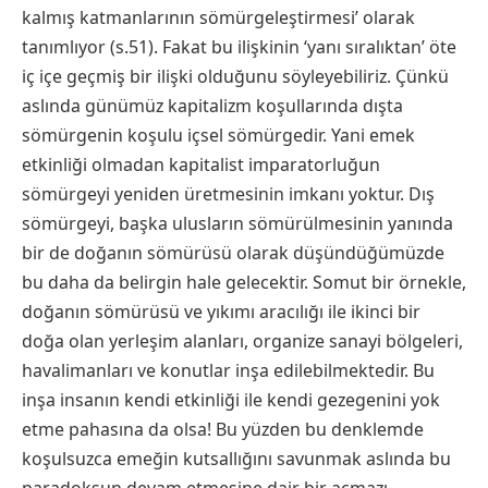
kalmış katmanlarının sömürgeleştirmesi’ olarak
tanımlıyor (s.51). Fakat bu ilişkinin ‘yanı sıralıktan’ öte
iç içe geçmiş bir ilişki olduğunu söyleyebiliriz. Çünkü
aslında günümüz kapitalizm koşullarında dışta
sömürgenin koşulu içsel sömürgedir. Yani emek
etkinliği olmadan kapitalist imparatorluğun
sömürgeyi yeniden üretmesinin imkanı yoktur. Dış
sömürgeyi, başka ulusların sömürülmesinin yanında
bir de doğanın sömürüsü olarak düşündüğümüzde
bu daha da belirgin hale gelecektir. Somut bir örnekle,
doğanın sömürüsü ve yıkımı aracılığı ile ikinci bir
doğa olan yerleşim alanları, organize sanayi bölgeleri,
havalimanları ve konutlar inşa edilebilmektedir. Bu
inşa insanın kendi etkinliği ile kendi gezegenini yok
etme pahasına da olsa! Bu yüzden bu denklemde
koşulsuzca emeğin kutsallığını savunmak aslında bu