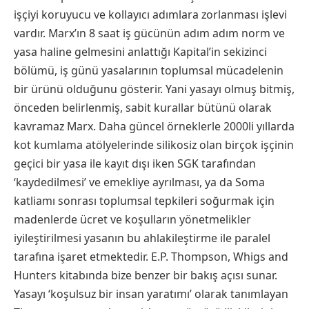
işçiyi koruyucu ve kollayıcı adımlara zorlanması işlevi
vardır. Marx’ın 8 saat iş gücünün adım adım norm ve
yasa haline gelmesini anlattığı Kapital’in sekizinci
bölümü, iş günü yasalarının toplumsal mücadelenin
bir ürünü olduğunu gösterir. Yani yasayı olmuş bitmiş,
önceden belirlenmiş, sabit kurallar bütünü olarak
kavramaz Marx. Daha güncel örneklerle 2000li yıllarda
kot kumlama atölyelerinde silikosiz olan birçok işçinin
geçici bir yasa ile kayıt dışı iken SGK tarafından
‘kaydedilmesi’ ve emekliye ayrılması, ya da Soma
katliamı sonrası toplumsal tepkileri soğurmak için
madenlerde ücret ve koşulların yönetmelikler
iyileştirilmesi yasanın bu ahlakileştirme ile paralel
tarafına işaret etmektedir. E.P. Thompson, Whigs and
Hunters kitabında bize benzer bir bakış açısı sunar.
Yasayı ‘koşulsuz bir insan yaratımı’ olarak tanımlayan