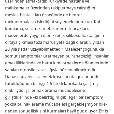
üzerinden atmaktadır. Türkiye’de hastane ve
mahkemeler üzerinden takip etmeye çalıştığım
meslek hastalıkları örneğinde de benzer
mekanizmaların işlediğini söylemek mümkün. Kot
kumlama, seramik, metal, mermer ocakları,
madenlerde yaygın olan kronik silikosiz hastalığının
ortaya çıkması toza maruziyete bağlı olarak 5 yıldan
20 yıla kadar uzayabilmektedir. Maalesef çoğunlukla
somut semptomlar üretmeyen bu rahatsızlığı insanlar
emekliliklerinde ve hatta kimi örneklerde ölümlerinde
yapılan otopsiler aracılığıyla öğrenebilmektedir.
Dahası güvencesiz emek koşulları da göz önünde
tutulduğunda bir işçi 4-5 farklı fabrikada çalışmış
olabiliyor. İşçiler hak arama mücadelesine
giriştiklerinde –ki belirttiğim gibi eğer bir semptom
yoksa bu hak arama mücadelesi gerçekleşmiyor bile-
neden sonuç ilişkisini kurmaları hayli güç oluyor. Bir iş