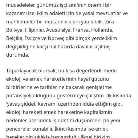
mücadeleler günümüz işçi sınıfının önemli bir
kazanımı ise, iklim adaleti için de yasal mevzuatlar ve
mahkemeler bir mücadele alanı yapılabilir. Zira
Bolivya, Filipinler, Avustralya, Fransa, Hollanda,
Belçika, İsviçre ve Norveç gibi birçok yerde iklim
değişikliğine karşı halihazırda davalar açılmış
durumda.
Toparlayacak olursak, bu kısa değerlendirmede
ekoloji ve emek hareketlerinin hayal gücünü
birbirlerine ve tarihlerine bakarak genişletme
potansiyeli olduğunu göstermeye çalıştım. İlk kısımda
‘yavaş şiddet’ kavramı üzerinden iddia ettiğim gibi,
ekoloji hareketi emek hareketine kapitalizmin
bedenler üzerindeki şiddetini düşünmek için yeni
pencereler sunabilir. İkinci kısımda ise emek
hareketinin sıklıkla başvurduğu ilksel birikim,