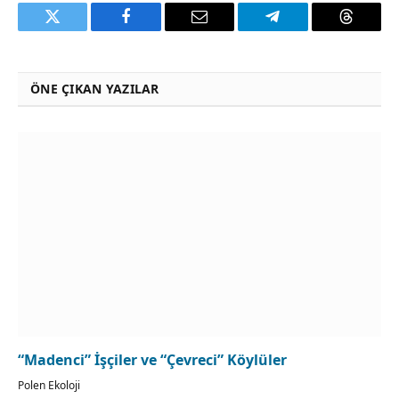
Twitter
Facebook
Email
Telegram
Threads
ÖNE ÇIKAN YAZILAR
“Madenci” İşçiler ve “Çevreci” Köylüler
Polen Ekoloji