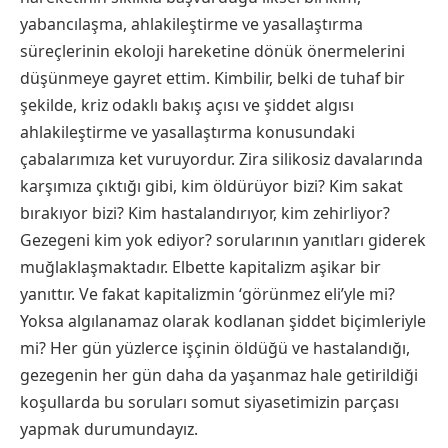
yabancılaşma, ahlakileştirme ve yasallaştırma
süreçlerinin ekoloji hareketine dönük önermelerini
düşünmeye gayret ettim. Kimbilir, belki de tuhaf bir
şekilde, kriz odaklı bakış açısı ve şiddet algısı
ahlakileştirme ve yasallaştırma konusundaki
çabalarımıza ket vuruyordur. Zira silikosiz davalarında
karşımıza çıktığı gibi, kim öldürüyor bizi? Kim sakat
bırakıyor bizi? Kim hastalandırıyor, kim zehirliyor?
Gezegeni kim yok ediyor? sorularının yanıtları giderek
muğlaklaşmaktadır. Elbette kapitalizm aşikar bir
yanıttır. Ve fakat kapitalizmin ‘görünmez eli’yle mi?
Yoksa algılanamaz olarak kodlanan şiddet biçimleriyle
mi? Her gün yüzlerce işçinin öldüğü ve hastalandığı,
gezegenin her gün daha da yaşanmaz hale getirildiği
koşullarda bu soruları somut siyasetimizin parçası
yapmak durumundayız.