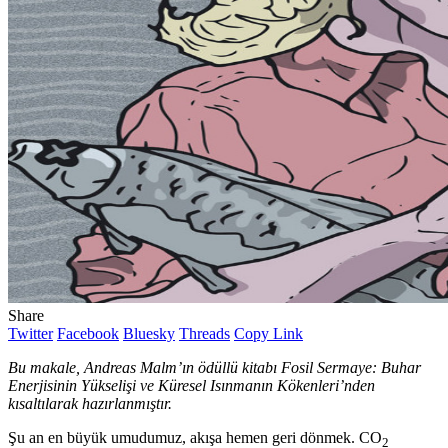
Share
Twitter
Facebook
Bluesky
Threads
Copy Link
Bu makale, Andreas Malm’ın ödüllü kitabı Fosil Sermaye: Buhar
Enerjisinin Yükselişi ve Küresel Isınmanın Kökenleri’nden
kısaltılarak hazırlanmıştır.
Şu an en büyük umudumuz, akışa hemen geri dönmek. CO
2