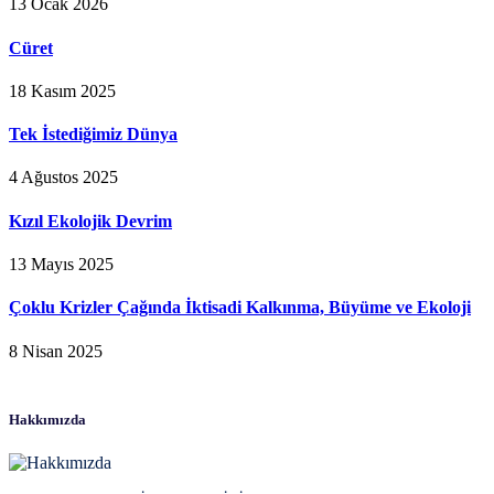
13 Ocak 2026
Cüret
18 Kasım 2025
Tek İstediğimiz Dünya
4 Ağustos 2025
Kızıl Ekolojik Devrim
13 Mayıs 2025
Çoklu Krizler Çağında İktisadi Kalkınma, Büyüme ve Ekoloji
8 Nisan 2025
Hakkımızda