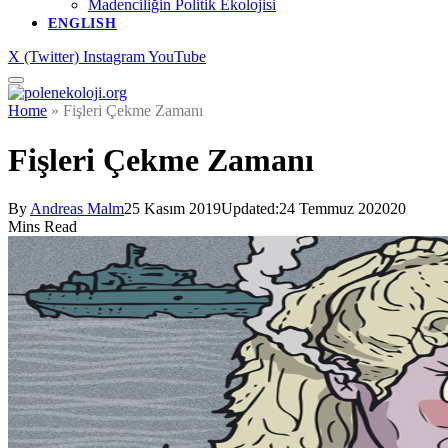
Madenciliğin Politik Ekolojisi
ENGLISH
X (Twitter)
Instagram
YouTube
Home
»
Fişleri Çekme Zamanı
Fişleri Çekme Zamanı
By
Andreas Malm
25 Kasım 2019
Updated:
24 Temmuz 2020
20
Mins Read