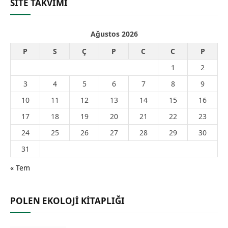
SİTE TAKVİMİ
Ağustos 2026
P
S
Ç
P
C
C
P
1
2
3
4
5
6
7
8
9
10
11
12
13
14
15
16
17
18
19
20
21
22
23
24
25
26
27
28
29
30
31
« Tem
POLEN EKOLOJİ KİTAPLIĞI