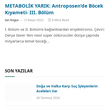
METABOLİK YARIK: Antroposen’de Böcek
Kıyameti- III. Bölüm
Ian Angus
12 Mayıs 2023
8 Mins Read
I. Bölüm ve II. Bölüm’e bağlantılardan erişebilirsiniz. Çeviri:
Derya Sever Yeni nesil süper öldürücüler dünya çapında
milyarlarca temel böceği…
SON YAZILAR
Doğa ve Halka Karşı Suç İşleyenlerin
Aceleleri Var
28 Temmuz 2026