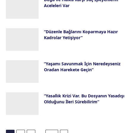
Aceleleri Var
28 Temmuz 2026
“Düzenle Bağlarını Koparmaya Hazır
Kadrolar Yetişiyor”
23 Temmuz 2026
“Yaşamı Savunmak İçin Neredeyseniz
Oradan Harekete Geçin”
16 Temmuz 2026
“Yasallık Krizi Var. Bu Dosyanın Yasadışı
Olduğunu İleri Sürebilirim”
14 Temmuz 2026