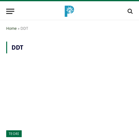
Home
»
DDT
DDT
TEORİ