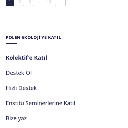
Next
…
1
2
3
131
POLEN EKOLOJI’YE KATIL
Kolektif’e Katıl
Destek Ol
Hızlı Destek
Enstitü Seminerlerine Katıl
Bize yaz