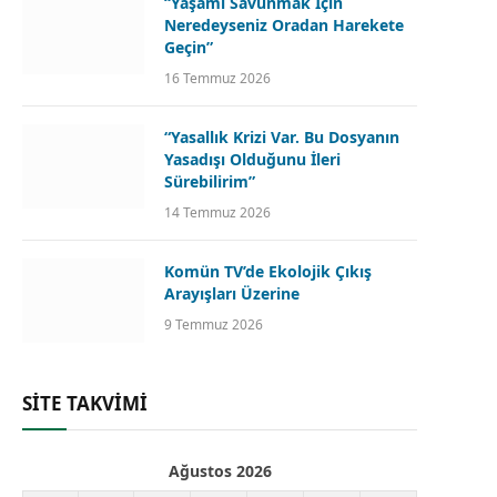
“Yaşamı Savunmak İçin
Neredeyseniz Oradan Harekete
Geçin”
16 Temmuz 2026
“Yasallık Krizi Var. Bu Dosyanın
Yasadışı Olduğunu İleri
Sürebilirim”
14 Temmuz 2026
Komün TV’de Ekolojik Çıkış
Arayışları Üzerine
9 Temmuz 2026
SİTE TAKVİMİ
Ağustos 2026