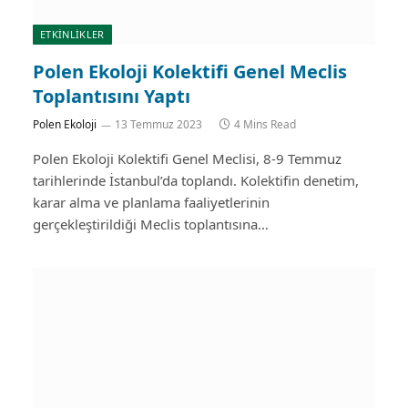
ETKİNLİKLER
Polen Ekoloji Kolektifi Genel Meclis
Toplantısını Yaptı
Polen Ekoloji
13 Temmuz 2023
4 Mins Read
Polen Ekoloji Kolektifi Genel Meclisi, 8-9 Temmuz
tarihlerinde İstanbul’da toplandı. Kolektifin denetim,
karar alma ve planlama faaliyetlerinin
gerçekleştirildiği Meclis toplantısına…