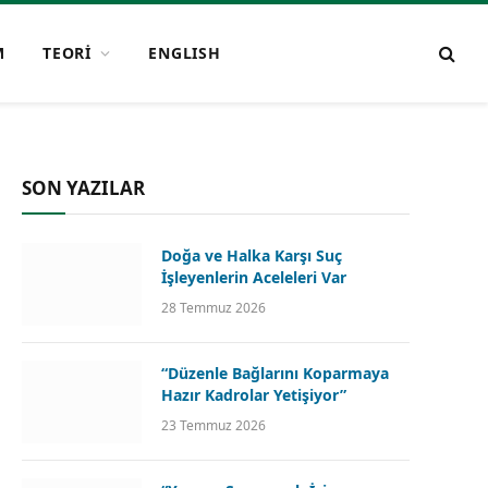
M
TEORİ
ENGLISH
SON YAZILAR
Doğa ve Halka Karşı Suç
İşleyenlerin Aceleleri Var
28 Temmuz 2026
“Düzenle Bağlarını Koparmaya
Hazır Kadrolar Yetişiyor”
23 Temmuz 2026