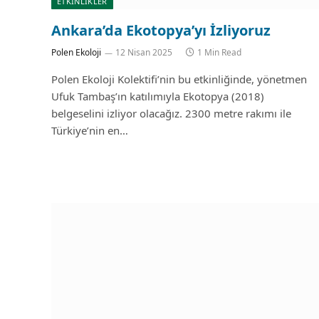
ETKİNLİKLER
Ankara’da Ekotopya’yı İzliyoruz
Polen Ekoloji
12 Nisan 2025
1 Min Read
Polen Ekoloji Kolektifi’nin bu etkinliğinde, yönetmen
Ufuk Tambaş’ın katılımıyla Ekotopya (2018)
belgeselini izliyor olacağız. 2300 metre rakımı ile
Türkiye’nin en…