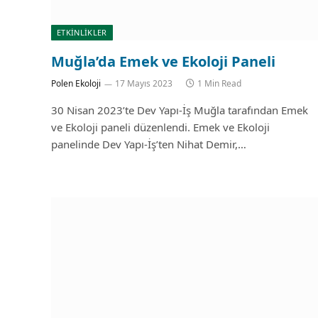
ETKİNLİKLER
Muğla’da Emek ve Ekoloji Paneli
Polen Ekoloji
17 Mayıs 2023
1 Min Read
30 Nisan 2023’te Dev Yapı-İş Muğla tarafından Emek
ve Ekoloji paneli düzenlendi. Emek ve Ekoloji
panelinde Dev Yapı-İş’ten Nihat Demir,…