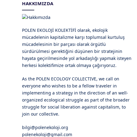
HAKKIMIZDA
POLEN EKOLOJİ KOLEKTİFİ olarak, ekolojik
mücadelenin kapitalizme karşı toplumsal kurtuluş
mücadelesinin bir parçası olarak örgütlü
sürdürülmesi gerektiğini düşünen bir stratejinin
hayata geçirilmesinde yol arkadaşlığı yapmak isteyen
herkesi kolektifimize ortak olmaya çağırıyoruz.
As the POLEN ECOLOGY COLLECTIVE, we call on
everyone who wishes to be a fellow traveler in
implementing a strategy in the direction of an well-
organized ecological struggle as part of the broader
struggle for social liberation against capitalism, to
join our collective.
bilgi@polenekoloji.org
polenekoloji@gmail.com