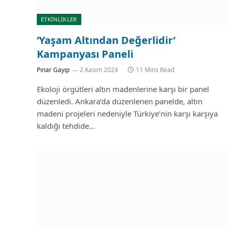
ETKİNLİKLER
‘Yaşam Altından Değerlidir’
Kampanyası Paneli
Pınar Gayıp
2 Kasım 2024
11 Mins Read
Ekoloji örgütleri altın madenlerine karşı bir panel
düzenledi. Ankara’da düzenlenen panelde, altın
madeni projeleri nedeniyle Türkiye’nin karşı karşıya
kaldığı tehdide…