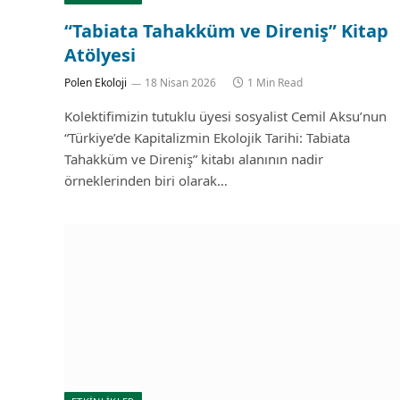
“Tabiata Tahakküm ve Direniş” Kitap
Atölyesi
Polen Ekoloji
18 Nisan 2026
1 Min Read
Kolektifimizin tutuklu üyesi sosyalist Cemil Aksu’nun
“Türkiye’de Kapitalizmin Ekolojik Tarihi: Tabiata
Tahakküm ve Direniş” kitabı alanının nadir
örneklerinden biri olarak…