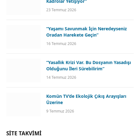
Kadrolar Yetişiyor”
23 Temmuz 2026
“Yaşamı Savunmak İçin Neredeyseniz
Oradan Harekete Geçin”
16 Temmuz 2026
“Yasallık Krizi Var. Bu Dosyanın Yasadışı
Olduğunu İleri Sürebilirim”
14 Temmuz 2026
Komün TV’de Ekolojik Çıkış Arayışları
Üzerine
9 Temmuz 2026
SİTE TAKVİMİ