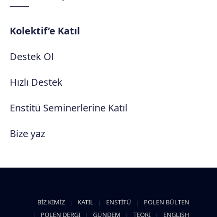
Kolektif’e Katıl
Destek Ol
Hızlı Destek
Enstitü Seminerlerine Katıl
Bize yaz
BİZ KİMİZ
KATIL
ENSTİTÜ
POLEN BÜLTEN
POLEN DERGİ
GÜNDEM
TEORİ
ENGLISH