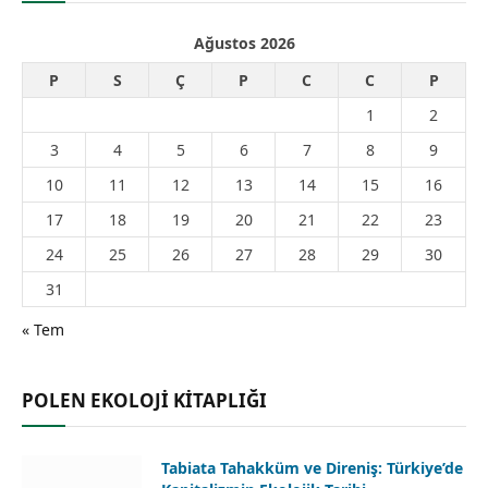
Ağustos 2026
P
S
Ç
P
C
C
P
1
2
3
4
5
6
7
8
9
10
11
12
13
14
15
16
17
18
19
20
21
22
23
24
25
26
27
28
29
30
31
« Tem
POLEN EKOLOJİ KİTAPLIĞI
Tabiata Tahakküm ve Direniş: Türkiye’de