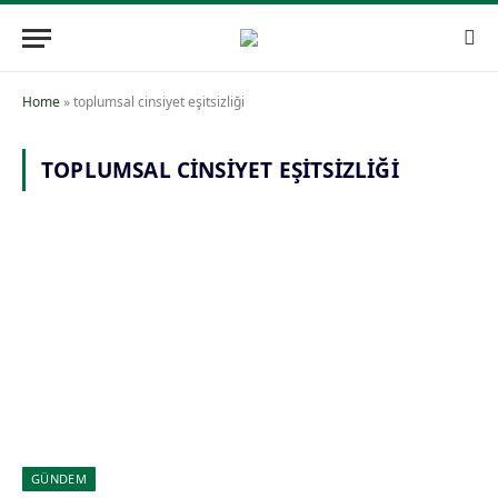
Home
»
toplumsal cinsiyet eşitsizliği
TOPLUMSAL CINSIYET EŞITSIZLIĞI
GÜNDEM