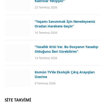
Kadrolar Yetişiyor”
23 Temmuz 2026
“Yaşamı Savunmak İçin Neredeyseniz
Oradan Harekete Geçin”
16 Temmuz 2026
“Yasallık Krizi Var. Bu Dosyanın Yasadışı
Olduğunu İleri Sürebilirim”
14 Temmuz 2026
Komün TV’de Ekolojik Çıkış Arayışları
Üzerine
9 Temmuz 2026
SİTE TAKVİMİ