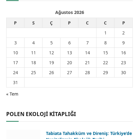
Ağustos 2026
P
S
Ç
P
C
C
P
1
2
3
4
5
6
7
8
9
10
11
12
13
14
15
16
17
18
19
20
21
22
23
24
25
26
27
28
29
30
31
« Tem
POLEN EKOLOJİ KİTAPLIĞI
Tabiata Tahakküm ve Direniş: Türkiye’de