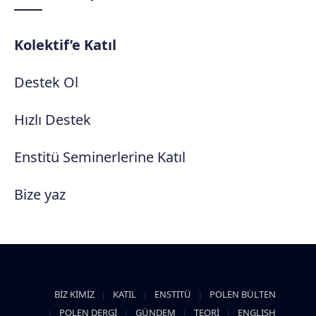
Kolektif’e Katıl
Destek Ol
Hızlı Destek
Enstitü Seminerlerine Katıl
Bize yaz
BİZ KİMİZ
KATIL
ENSTİTÜ
POLEN BÜLTEN
POLEN DERGİ
GÜNDEM
TEORİ
ENGLISH