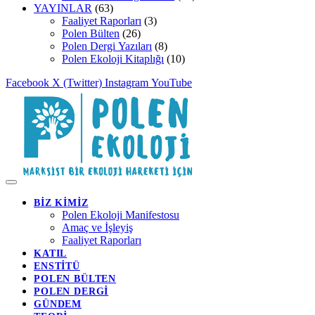
YAYINLAR
(63)
Faaliyet Raporları
(3)
Polen Bülten
(26)
Polen Dergi Yazıları
(8)
Polen Ekoloji Kitaplığı
(10)
Facebook
X (Twitter)
Instagram
YouTube
BİZ KİMİZ
Polen Ekoloji Manifestosu
Amaç ve İşleyiş
Faaliyet Raporları
KATIL
ENSTİTÜ
POLEN BÜLTEN
POLEN DERGİ
GÜNDEM