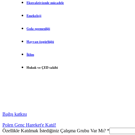
Ekstraktivizmle mücadele
Emekoloji
Gıda egemenliği
Hayvan özgürlüğü
İklim
Hukuk ve ÇED takibi
Bağış katkısı
Polen Genç Hareket'e Katıl!
Özellikle Katılmak İstediğiniz Çalışma Grubu Var Mı?
*