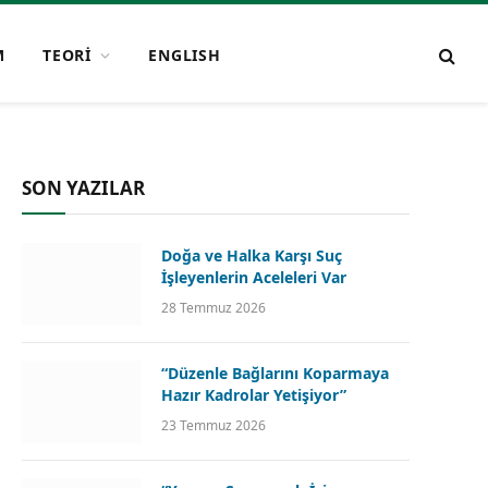
M
TEORİ
ENGLISH
SON YAZILAR
Doğa ve Halka Karşı Suç
İşleyenlerin Aceleleri Var
28 Temmuz 2026
“Düzenle Bağlarını Koparmaya
Hazır Kadrolar Yetişiyor”
23 Temmuz 2026