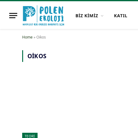
BİZ KİMİZ
KATIL
Home
»
Oikos
OIKOS
TEORİ