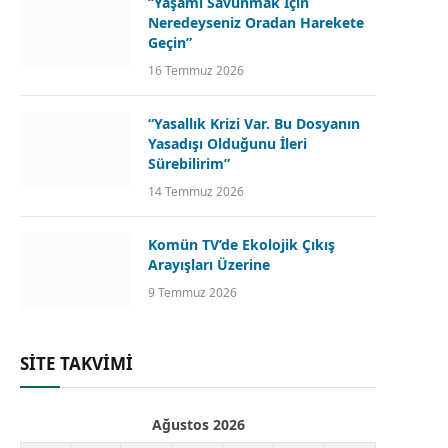
“Yaşamı Savunmak İçin
Neredeyseniz Oradan Harekete
Geçin”
16 Temmuz 2026
“Yasallık Krizi Var. Bu Dosyanın
Yasadışı Olduğunu İleri
Sürebilirim”
14 Temmuz 2026
Komün TV’de Ekolojik Çıkış
Arayışları Üzerine
9 Temmuz 2026
SİTE TAKVİMİ
Ağustos 2026