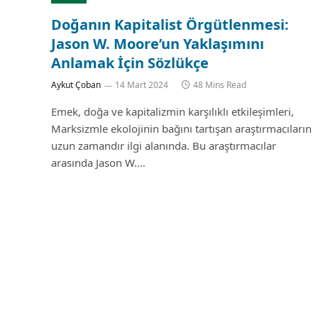
Doğanın Kapitalist Örgütlenmesi:
Jason W. Moore’un Yaklaşımını
Anlamak İçin Sözlükçe
Aykut Çoban
14 Mart 2024
48 Mins Read
Emek, doğa ve kapitalizmin karşılıklı etkileşimleri,
Marksizmle ekolojinin bağını tartışan araştırmacıların
uzun zamandır ilgi alanında. Bu araştırmacılar
arasında Jason W.…