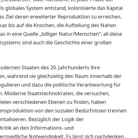
als globales System entstand, kolonisierte das Kapital
 Ziel deren erweiterter Reproduktion zu erreichen.
kas bis auf die Knochen, die Aufteilung des Nahen
in eine Quelle „billiger Natur/Menschen“; all diese
ltsystems sind auch die Geschichte einer großen
modernen Staaten des 20. Jahrhunderts ihre
n, während sie gleichzeitig den Raum innerhalb der
egulieren und dazu die politische Verantwortung für
 Moderne Staatstechnokraten, die versuchen,
vielen verschiedenen Ebenen zu finden, haben
ensproduktion von den sozialen Bedürfnissen trennen
entalisieren. Bezüglich der Logik der
Kritik an den Informations- und
rmeidliche Notwendigkeit. Es lässt sich nachdenken,