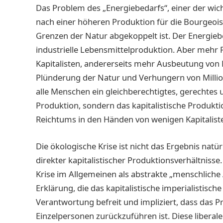
Das Problem des „Energiebedarfs“, einer der wic
nach einer höheren Produktion für die Bourgeois
Grenzen der Natur abgekoppelt ist. Der Energie
industrielle Lebensmittelproduktion. Aber mehr 
Kapitalisten, andererseits mehr Ausbeutung vo
Plünderung der Natur und Verhungern von Millio
alle Menschen ein gleichberechtigtes, gerechtes
Produktion, sondern das kapitalistische Produk
Reichtums in den Händen von wenigen Kapitaliste
Die ökologische Krise ist nicht das Ergebnis natü
direkter kapitalistischer Produktionsverhältnisse
Krise im Allgemeinen als abstrakte „menschliche Ak
Erklärung, die das kapitalistische imperialistis
Verantwortung befreit und impliziert, dass das 
Einzelpersonen zurückzuführen ist. Diese liberale