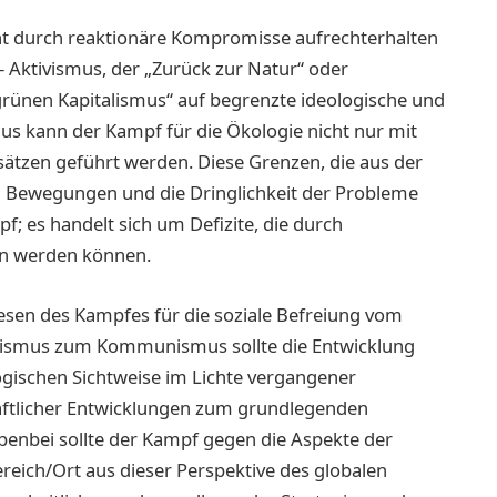
ht durch reaktionäre Kompromisse aufrechterhalten
- Aktivismus, der „Zurück zur Natur“ oder
rünen Kapitalismus“ auf begrenzte ideologische und
us kann der Kampf für die Ökologie nicht nur mit
nsätzen geführt werden. Diese Grenzen, die aus der
en Bewegungen und die Dringlichkeit der Probleme
pf; es handelt sich um Defizite, die durch
en werden können.
esen des Kampfes für die soziale Befreiung vom
alismus zum Kommunismus sollte die Entwicklung
ogischen Sichtweise im Lichte vergangener
aftlicher Entwicklungen zum grundlegenden
enbei sollte der Kampf gegen die Aspekte der
reich/Ort aus dieser Perspektive des globalen