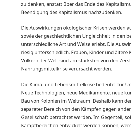
zu denken, anstatt über das Ende des Kapitalismu
Beendigung des Kapitalismus nachzudenken.
Die Auswirkungen ökologischer Krisen werden au
sowie der geschlechtlichen Ungleichheit in den 
unterschiedliche Art und Weise erlebt. Die Auswi
riesig unterschiedlich. Frauen, Kinder und ältere
Völkern der Welt sind am stärksten von den Zerst
Nahrungsmittelkrise verursacht werden.
Die Klima- und Lebensmittelkrise bedeutet für U
Neue Technologien, neue Medikamente, neue küns
Bau von Kolonien im Weltraum. Deshalb kann der 
separater Bereich von den Kämpfen gegen andere
Gesellschaft betrachtet werden. Im Gegenteil, so
Kampfbereichen entwickelt werden können, werd