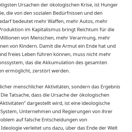
htigsten Ursachen der ökologischen Krise, ist Hunger
ie, die von den sozialen Bedürfnissen und den
bedarf bedeutet mehr Waffen, mehr Autos, mehr
Produktion im Kapitalismus bringt Reichtum für die
n Millionen von Menschen, mehr Verarmung, mehr
nen von Kindern. Damit die Armut ein Ende hat und
 und freies Leben führen können, muss nicht mehr
tionssystem, das die Akkumulation des gesamten
n ermöglicht, zerstört werden.
rlicher menschlicher Aktivitäten, sondern das Ergebnis
. Die Tatsache, dass die Ursache der ökologischen
tivitäten” dargestellt wird, ist eine ideologische
che System, Unternehmen und Regierungen von ihrer
Problem auf falsche Entscheidungen von
 Ideologie verleitet uns dazu, über das Ende der Welt