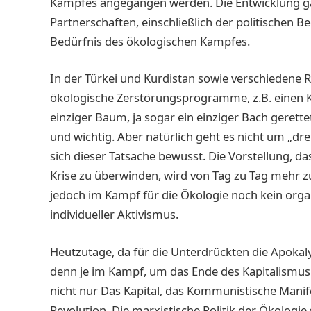
Kampfes angegangen werden. Die Entwicklung ga
Partnerschaften, einschließlich der politischen 
Bedürfnis des ökologischen Kampfes.
In der Türkei und Kurdistan sowie verschiedene
ökologische Zerstörungsprogramme, z.B. einen 
einziger Baum, ja sogar ein einziger Bach gerett
und wichtig. Aber natürlich geht es nicht um „
sich dieser Tatsache bewusst. Die Vorstellung, d
Krise zu überwinden, wird von Tag zu Tag mehr 
jedoch im Kampf für die Ökologie noch kein organi
individueller Aktivismus.
Heutzutage, da für die Unterdrückten die Apokal
denn je im Kampf, um das Ende des Kapitalismus
nicht nur Das Kapital, das Kommunistische Manife
Revolution. Die marxistische Politik der Ökologie s