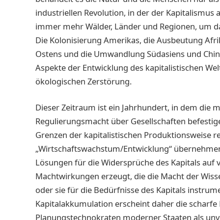
industriellen Revolution, in der der Kapitalismus 
immer mehr Wälder, Länder und Regionen, um das
Die Kolonisierung Amerikas, die Ausbeutung Afri
Ostens und die Umwandlung Südasiens und Chinas 
Aspekte der Entwicklung des kapitalistischen We
ökologischen Zerstörung.
Dieser Zeitraum ist ein Jahrhundert, in dem die 
Regulierungsmacht über Gesellschaften befestige
Grenzen der kapitalistischen Produktionsweise r
„Wirtschaftswachstum/Entwicklung“ übernehmen.
Lösungen für die Widersprüche des Kapitals auf 
Machtwirkungen erzeugt, die die Macht der Wiss
oder sie für die Bedürfnisse des Kapitals instrum
Kapitalakkumulation erscheint daher die scharfe 
Planungstechnokraten moderner Staaten als unve