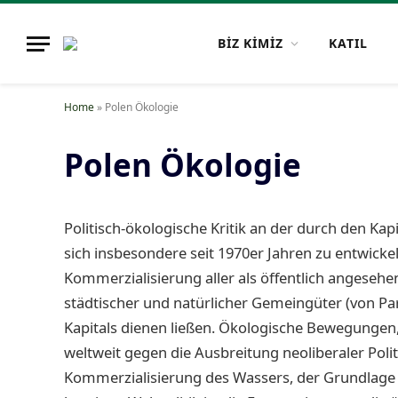
BİZ KİMİZ
KATIL
Home
»
Polen Ökologie
Polen Ökologie
Politisch-ökologische Kritik an der durch den K
sich insbesondere seit 1970er Jahren zu entwickeln
Kommerzialisierung aller als öffentlich angesehe
städtischer und natürlicher Gemeingüter (von Pa
Kapitals dienen ließen. Ökologische Bewegungen, 
weltweit gegen die Ausbreitung neoliberaler Politi
Kommerzialisierung des Wassers, der Grundlage 