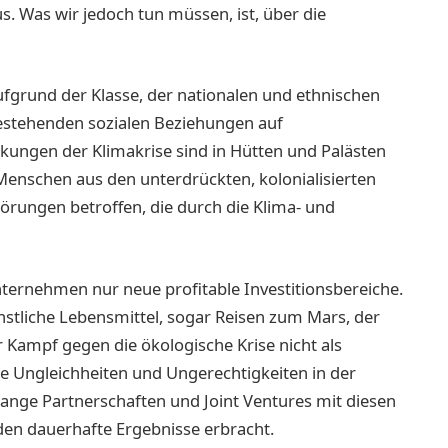
s. Was wir jedoch tun müssen, ist, über die
fgrund der Klasse, der nationalen und ethnischen
bestehenden sozialen Beziehungen auf
rkungen der Klimakrise sind in Hütten und Palästen
 Menschen aus den unterdrückten, kolonialisierten
örungen betroffen, die durch die Klima- und
nternehmen nur neue profitable Investitionsbereiche.
tliche Lebensmittel, sogar Reisen zum Mars, der
Kampf gegen die ökologische Krise nicht als
 Ungleichheiten und Ungerechtigkeiten in der
lange Partnerschaften und Joint Ventures mit diesen
en dauerhafte Ergebnisse erbracht.