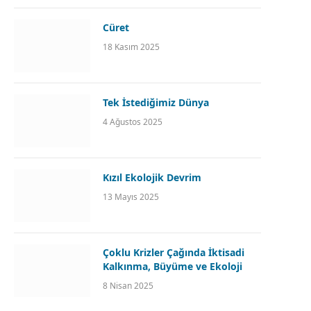
Cüret
18 Kasım 2025
Tek İstediğimiz Dünya
4 Ağustos 2025
Kızıl Ekolojik Devrim
13 Mayıs 2025
Çoklu Krizler Çağında İktisadi
Kalkınma, Büyüme ve Ekoloji
8 Nisan 2025