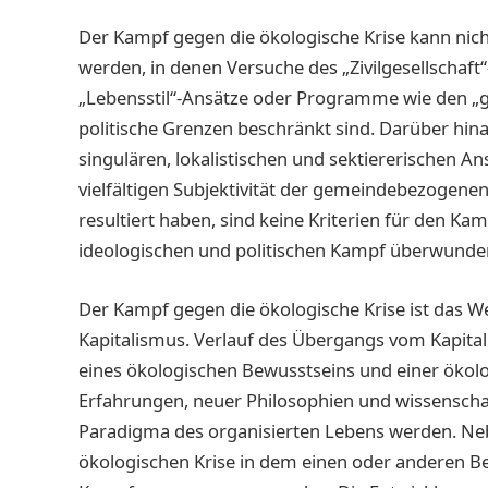
Der Kampf gegen die ökologische Krise kann nic
werden, in denen Versuche des „Zivilgesellschaft“
„Lebensstil“-Ansätze oder Programme wie den „g
politische Grenzen beschränkt sind. Darüber hina
singulären, lokalistischen und sektiererischen A
vielfältigen Subjektivität der gemeindebezogen
resultiert haben, sind keine Kriterien für den Kam
ideologischen und politischen Kampf überwund
Der Kampf gegen die ökologische Krise ist das W
Kapitalismus. Verlauf des Übergangs vom Kapit
eines ökologischen Bewusstseins und einer ökol
Erfahrungen, neuer Philosophien und wissensch
Paradigma des organisierten Lebens werden. Neb
ökologischen Krise in dem einen oder anderen Be