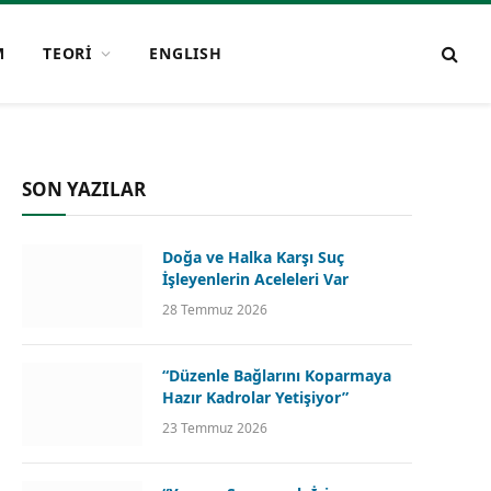
M
TEORİ
ENGLISH
SON YAZILAR
Doğa ve Halka Karşı Suç
İşleyenlerin Aceleleri Var
28 Temmuz 2026
“Düzenle Bağlarını Koparmaya
Hazır Kadrolar Yetişiyor”
23 Temmuz 2026