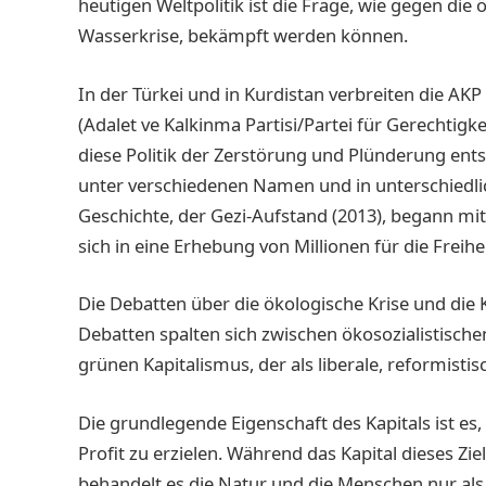
heutigen Weltpolitik ist die Frage, wie gegen die 
Wasserkrise, bekämpft werden können.
In der Türkei und in Kurdistan verbreiten die AKP
(Adalet ve Kalkinma Partisi/Partei für Gerechtig
diese Politik der Zerstörung und Plünderung e
unter verschiedenen Namen und in unterschiedl
Geschichte, der Gezi-Aufstand (2013), begann m
sich in eine Erhebung von Millionen für die Frei
Die Debatten über die ökologische Krise und die 
Debatten spalten sich zwischen ökosozialistisc
grünen Kapitalismus, der als liberale, reformisti
Die grundlegende Eigenschaft des Kapitals ist es
Profit zu erzielen. Während das Kapital dieses Zi
behandelt es die Natur und die Menschen nur als