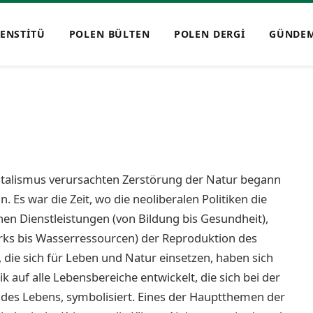
ENSTİTÜ
POLEN BÜLTEN
POLEN DERGİ
GÜNDE
apitalismus verursachten Zerstörung der Natur begann
. Es war die Zeit, wo die neoliberalen Politiken die
nen Dienstleistungen (von Bildung bis Gesundheit),
rks bis Wasserressourcen) der Reproduktion des
die sich für Leben und Natur einsetzen, haben sich
k auf alle Lebensbereiche entwickelt, die sich bei der
des Lebens, symbolisiert. Eines der Hauptthemen der