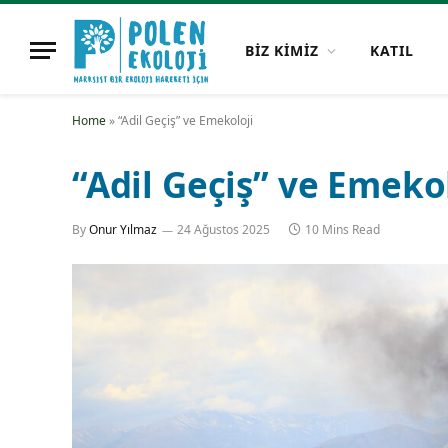
BİZ KİMİZ
KATIL
Home
»
“Adil Geçiş” ve Emekoloji
“Adil Geçiş” ve Emeko
By
Onur Yılmaz
24 Ağustos 2025
10 Mins Read