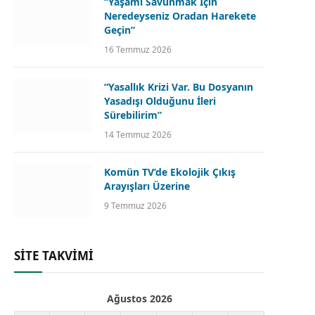
“Yaşamı Savunmak İçin
Neredeyseniz Oradan Harekete
Geçin”
16 Temmuz 2026
“Yasallık Krizi Var. Bu Dosyanın
Yasadışı Olduğunu İleri
Sürebilirim”
14 Temmuz 2026
Komün TV’de Ekolojik Çıkış
Arayışları Üzerine
9 Temmuz 2026
SİTE TAKVİMİ
Ağustos 2026