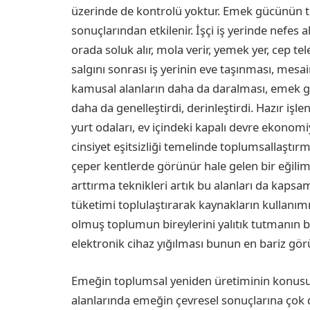
üzerinde de kontrolü yoktur. Emek gücünün 
sonuçlarından etkilenir. İşçi iş yerinde nefes
orada soluk alır, mola verir, yemek yer, cep tel
salgını sonrası iş yerinin eve taşınması, mesai
kamusal alanların daha da daralması, emek g
daha da genelleştirdi, derinleştirdi. Hazır işlen
yurt odaları, ev içindeki kapalı devre ekonom
cinsiyet eşitsizliği temelinde toplumsallaştı
çeper kentlerde görünür hale gelen bir eğilim
arttırma teknikleri artık bu alanları da kapsa
tüketimi toplulaştırarak kaynakların kullanım
olmuş toplumun bireylerini yalıtık tutmanın biçim
elektronik cihaz yığılması bunun en bariz gö
Emeğin toplumsal yeniden üretiminin konusu o
alanlarında emeğin çevresel sonuçlarına çok 