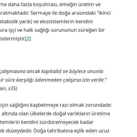
ime daha fazla koşulması, emeğin üretim ve
yaratmaktadır. Sermaye ile doğa arasındaki “ikinci
abolik yarık) ve ekosistemlerin kendini
ıra işçi ve halk sağlığı sorununun süreğen bir
stermiştir.
[2]
 çalışmasına ancak kapitalist ve böylece onunla
bir süre karşılığı ödenmeden çalışırsa izin verilir.”
rı, s35)
için sağlığını kaybetmeye razı olmak zorundadır.
altında olan ülkelerde doğal varlıkların üretime
sistemlerin kendini sürdüremeyecek kadar
ek düzeydedir. Doğa tahribatına eşlik eden ucuz