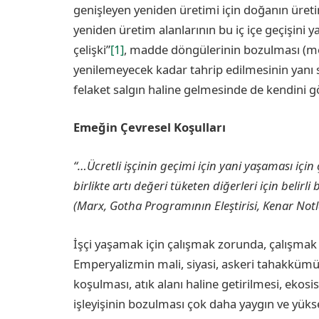
genişleyen yeniden üretimi için doğanın üret
yeniden üretim alanlarının bu iç içe geçişini 
çelişki”
[1]
, madde döngülerinin bozulması (met
yenilemeyecek kadar tahrip edilmesinin yanı s
felaket salgın haline gelmesinde de kendini gö
Emeğin Çevresel Koşulları
“…Ücretli işçinin geçimi için yani yaşaması için
birlikte artı değeri tüketen diğerleri için belirli 
(Marx, Gotha Programının Eleştirisi, Kenar Notla
İşçi yaşamak için çalışmak zorunda, çalışmak 
Emperyalizmin mali, siyasi, askeri tahakkümü 
koşulması, atık alanı haline getirilmesi, eko
işleyişinin bozulması çok daha yaygın ve yüks