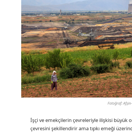
Fotoğraf: Afşin-
İşçi ve emekçilerin çevreleriyle ilişkisi büyük
çevresini şekillendirir ama tıpkı emeği üzerin