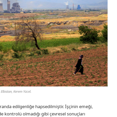
 Elbistan, Kerem Yücel.
 oranda edilgenliğe hapsedilmiştir. İşçinin emeği,
de kontrolü olmadığı gibi çevresel sonuçları