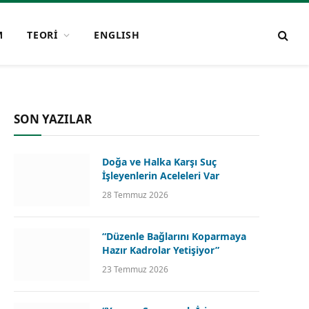
M
TEORİ
ENGLISH
SON YAZILAR
Doğa ve Halka Karşı Suç
İşleyenlerin Aceleleri Var
28 Temmuz 2026
“Düzenle Bağlarını Koparmaya
Hazır Kadrolar Yetişiyor”
23 Temmuz 2026