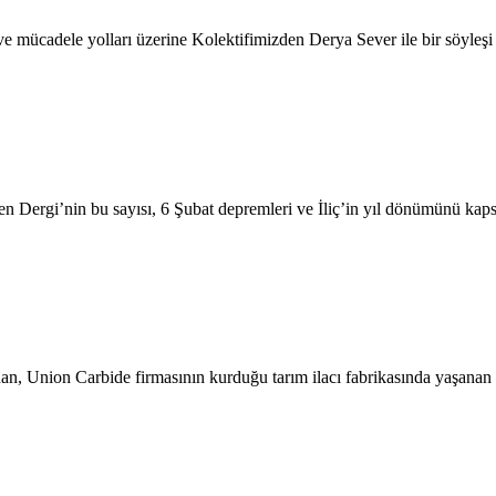
ve mücadele yolları üzerine Kolektifimizden Derya Sever ile bir söyle
len Dergi’nin bu sayısı, 6 Şubat depremleri ve İliç’in yıl dönümünü kap
an, Union Carbide firmasının kurduğu tarım ilacı fabrikasında yaşana