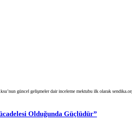
 Aksu’nun güncel gelişmeler dair inceleme mektubu ilk olarak sendika.
ücadelesi Olduğunda Güçlüdür”