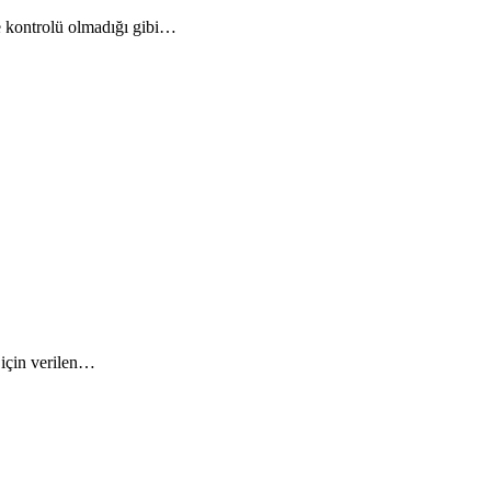
nde kontrolü olmadığı gibi…
ü için verilen…