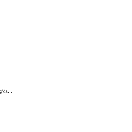
org’da…