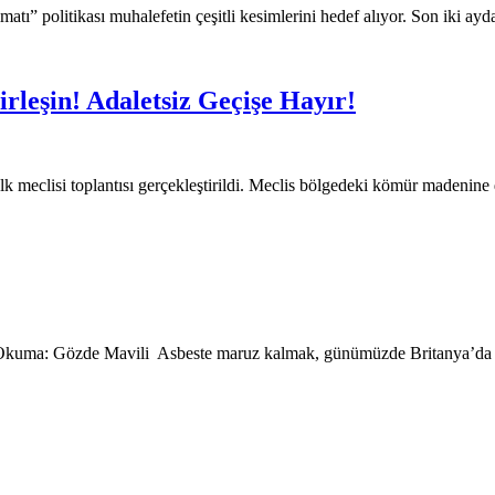
matı” politikası muhalefetin çeşitli kesimlerini hedef alıyor. Son iki a
irleşin! Adaletsiz Geçişe Hayır!
k meclisi toplantısı gerçekleştirildi. Meclis bölgedeki kömür madenine
 Okuma: Gözde Mavili Asbeste maruz kalmak, günümüzde Britanya’da