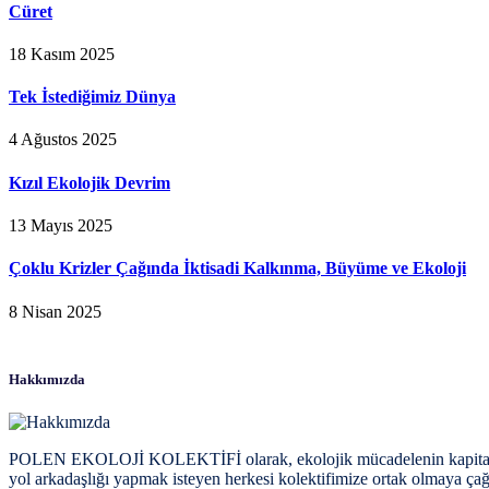
Cüret
18 Kasım 2025
Tek İstediğimiz Dünya
4 Ağustos 2025
Kızıl Ekolojik Devrim
13 Mayıs 2025
Çoklu Krizler Çağında İktisadi Kalkınma, Büyüme ve Ekoloji
8 Nisan 2025
Hakkımızda
POLEN EKOLOJİ KOLEKTİFİ olarak, ekolojik mücadelenin kapitalizme k
yol arkadaşlığı yapmak isteyen herkesi kolektifimize ortak olmaya çağ