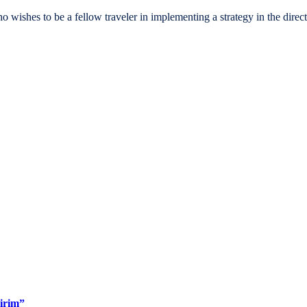
o be a fellow traveler in implementing a strategy in the direction o
lirim”