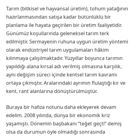
Tarım (bitkisel ve hayvansal üretim), tohum yatağının
hazırlanmasından satışa kadar bütünlüklü bir
planlama ile hayata geçirilen bir üretim faaliyetidir.
Günümüz koşullarında geleneksel tarım terk
edilmiştir. Sermayenin ruhuna uygun üretim yöntemi
olarak endüstriyel tarım uygulamaları hâkim
kılınmaya çalışılmaktadır. Yüzyıllar boyunca tarımın
yapıldığı alana kırsal adı verilmiş olmasına karşılık,
aynı değişim süreci içinde kentsel tarım kavramı
ortaya çıkmıştır. Aralarındaki ayrımın flulaştığı kır ve
kent, rant alanlarına dönüştürülmüştür.
Buraya bir hafıza notunu daha ekleyerek devam
edelim. 2008 yılında, dünya bir ekonomik kriz
yaşamıştı. Dönemin başbakanı “teğet geçti” demiş
olsa da durumun öyle olmadığı sonrasında