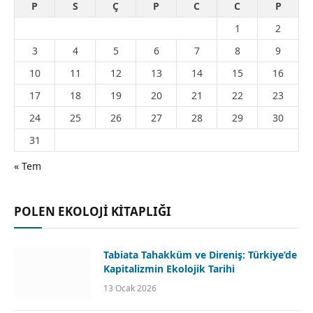
P
S
Ç
P
C
C
P
1
2
3
4
5
6
7
8
9
10
11
12
13
14
15
16
17
18
19
20
21
22
23
24
25
26
27
28
29
30
31
« Tem
POLEN EKOLOJİ KİTAPLIĞI
Tabiata Tahakküm ve Direniş: Türkiye’de
Kapitalizmin Ekolojik Tarihi
13 Ocak 2026