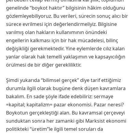
genelinde “boykot haktır” bilgisinin hâkim olduğunu
gözlemleyebiliyoruz. Bu verileri, sürecin sonuç alıcı bir
sürece evrilmesi için değerlendirmeliyiz. Bilgisine
varılmış olan hakların kullanımının önündeki
engellerin kalkması için bir hak mücadelesi, bilinç
değişikliği gerekmektedir. Yine eylemlerde cılız kalan
yanlar olarak hak temelli yaklaşımın ve kapsayıcılığın
örülmesi de bir diğer gerekliliktir.
Şimdi yukarıda “bilimsel gerçek” diye tarif ettiğimiz
durumla ilgili olarak bugüne denk düşen kavramlara
bakalım. En sade şöyle ifade edebiliriz: sermaye
=kapital; kapitalizm= pazar ekonomisi. Pazar neresi?
Boykotun gerçekleştiği alan. Bu kavramsal çerçeveyi
sunduktan sonra her zamanki gibi Marksist ekonomi
politikteki “üretim”le ilgili temel soruları da