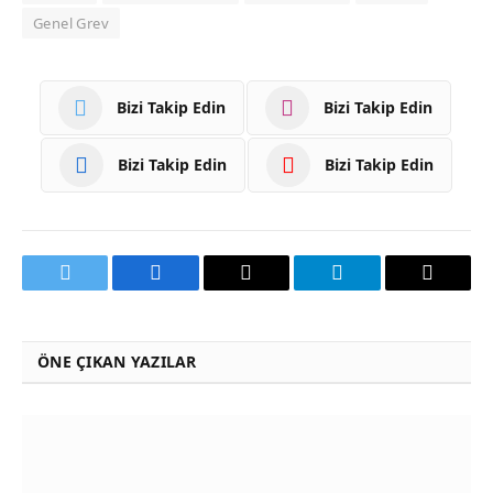
Genel Grev
Bizi Takip Edin
Bizi Takip Edin
Bizi Takip Edin
Bizi Takip Edin
Twitter
Facebook
Email
Telegram
Threads
ÖNE ÇIKAN YAZILAR