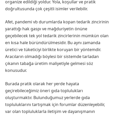
organize edildiği yoldur. Yola, koşullar ve pratik
doğrultusunda çok çeşitli isimler verilebilir.
Afet, pandemi vb durumlarda kopan tedarik zincirinin
yarattığı hak gaspı ve mağduriyetin önüne
geçebilecek tek yol tedarik zincirlerinin mümkün olan
en kısa hale büründürülmesidir. Bu aynı zamanda
üretici ve tüketiciyi birlikte koruyan bir yöntemdir.
Aracıların olmadığı böylesi bir sistemde tarladan
çıkanın tabağa üretim maliyetiyle gelmesi söz
konusudur.
Burada pratik olarak her yerde hayata
geçirebileceğimiz öneri gıda toplulukları
oluşturmaktır. Bulunduğumuz yerlerde gıda
topluluklarını tartışmak için forumlar düzenleyebilir,
var olan topluluklarla iletişim ve dayanışmanın