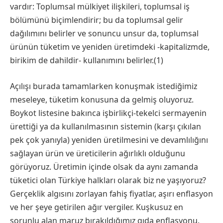
vardır: Toplumsal mülkiyet ilişkileri, toplumsal iş
bölümünü biçimlendirir; bu da toplumsal gelir
dağılımını belirler ve sonuncu unsur da, toplumsal
ürünün tüketim ve yeniden üretimdeki -kapitalizmde,
birikim de dahildir- kullanımını belirler.(1)
Açılışı burada tamamlarken konuşmak istediğimiz
meseleye, tüketim konusuna da gelmiş oluyoruz.
Boykot listesine bakınca işbirlikçi-tekelci sermayenin
ürettiği ya da kullanılmasının sistemin (karşı çıkılan
pek çok yanıyla) yeniden üretilmesini ve devamlılığını
sağlayan ürün ve üreticilerin ağırlıklı olduğunu
görüyoruz. Üretimin içinde olsak da aynı zamanda
tüketici olan Türkiye halkları olarak biz ne yaşıyoruz?
Gerçeklik algısını zorlayan fahiş fiyatlar, aşırı enflasyon
ve her şeye getirilen ağır vergiler. Kuşkusuz en
sorunlu alan maruz bırakıldığımız gıda enflasyonu.