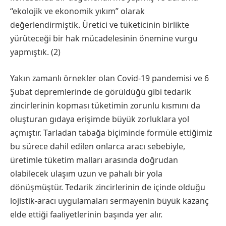
“ekolojik ve ekonomik yıkım” olarak
değerlendirmiştik. Üretici ve tüketicinin birlikte
yürüteceği bir hak mücadelesinin önemine vurgu
yapmıştık. (2)
Yakın zamanlı örnekler olan Covid-19 pandemisi ve 6
Şubat depremlerinde de görüldüğü gibi tedarik
zincirlerinin kopması tüketimin zorunlu kısmını da
oluşturan gıdaya erişimde büyük zorluklara yol
açmıştır. Tarladan tabağa biçiminde formüle ettiğimiz
bu sürece dahil edilen onlarca aracı sebebiyle,
üretimle tüketim malları arasında doğrudan
olabilecek ulaşım uzun ve pahalı bir yola
dönüşmüştür. Tedarik zincirlerinin de içinde olduğu
lojistik-aracı uygulamaları sermayenin büyük kazanç
elde ettiği faaliyetlerinin başında yer alır.