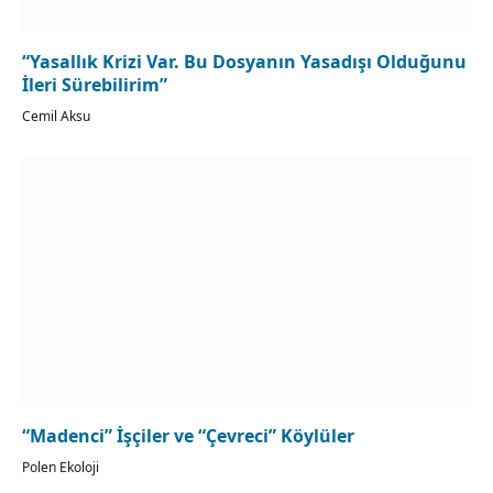
“Yasallık Krizi Var. Bu Dosyanın Yasadışı Olduğunu
İleri Sürebilirim”
Cemil Aksu
“Madenci” İşçiler ve “Çevreci” Köylüler
Polen Ekoloji