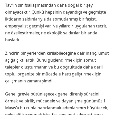
Tavrın sınıfsallaşmasından daha doğal bir şey
olmayacaktır. Çünkü hepsinin dayandığı ve geçmişte
iktidarın saldırılarıyla da somutlanmış bir faşist,
emperyalist geçmişi var. Ne yıllardır uygulanan tecrit,
ne özelleştirmeler, ne ekolojik saldırılar bir anda
başladı…
Zincirin bir yerlerden kırılabileceğine dair inanç, umut
açığa çıktı artık. Bunu güçlendirmek için somut
talepler oluşturmanın ve bu doğrultuda daha derli
toplu, organize bir mücadele hattı geliştirmek için
çalışmanın zamanı şimdi.
Genel grevle bütünleşecek genel direniş sürecini
örmek ve birlik, mücadele ve dayanışma günümüz 1
Mayıs’a bu ruhla hazırlanmak adımlarımızı büyütecek,
geleceği kazanmak için, faşizme geri adım attırmak