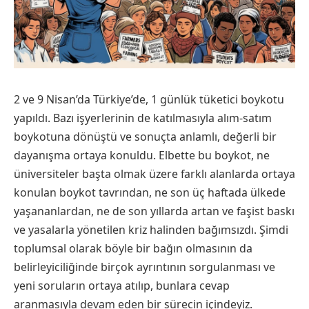
2 ve 9 Nisan’da Türkiye’de, 1 günlük tüketici boykotu
yapıldı. Bazı işyerlerinin de katılmasıyla alım-satım
boykotuna dönüştü ve sonuçta anlamlı, değerli bir
dayanışma ortaya konuldu. Elbette bu boykot, ne
üniversiteler başta olmak üzere farklı alanlarda ortaya
konulan boykot tavrından, ne son üç haftada ülkede
yaşananlardan, ne de son yıllarda artan ve faşist baskı
ve yasalarla yönetilen kriz halinden bağımsızdı. Şimdi
toplumsal olarak böyle bir bağın olmasının da
belirleyiciliğinde birçok ayrıntının sorgulanması ve
yeni soruların ortaya atılıp, bunlara cevap
aranmasıyla devam eden bir sürecin içindeyiz.