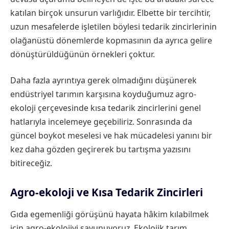
katılan birçok unsurun varlığıdır. Elbette bir tercihtir,
uzun mesafelerde işletilen böylesi tedarik zincirlerinin
olağanüstü dönemlerde kopmasının da ayrıca gelire
dönüştürüldüğünün örnekleri çoktur.
Daha fazla ayrıntıya gerek olmadığını düşünerek
endüstriyel tarımın karşısına koyduğumuz agro-
ekoloji çerçevesinde kısa tedarik zincirlerini genel
hatlarıyla incelemeye geçebiliriz. Sonrasında da
güncel boykot meselesi ve hak mücadelesi yanını bir
kez daha gözden geçirerek bu tartışma yazısını
bitireceğiz.
Agro-ekoloji ve Kısa Tedarik Zincirleri
Gıda egemenliği görüşünü hayata hâkim kılabilmek
için agro-ekolojiyi savunuyoruz. Ekolojik tarım