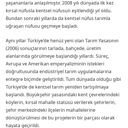
yaşananlarla anlaşılmıştır. 2008 yılı dünyada ilk kez
kırsal nüfusla kentsel nüfusun eşitlendiği yıl oldu.
Bundan sonraki yıllarda da kentsel nüfus tarımla
uğraşan nüfusu geçmeye başladı.
Aynı yıllar Türkiye’de henüz yeni olan Tarım Yasasının
(2006) sonuçlarının tarlada, bahçede, üretim
alanlarında görülmeye başlandığı yıllardı. Süreç,
Avrupa ve Amerikan emperyalizminin istekleri
doğrultusunda endüstriyel tarım uygulamalarına
entegre biçimde geliştirildi. Tüm dünyada olduğu gibi
Türkiye’de de kentsel tarım yeniden tartışılmaya
başlandı. Büyükşehir yasasındaki kent çevrelerindeki
köylerin, kırsal mahalle statüsü verilerek şehirlerin,
şehir merkezindeki ilçelerin mahallelerine
dönüştürülmesi de bu projelerin bir parçası olarak
hayata geçirildi.