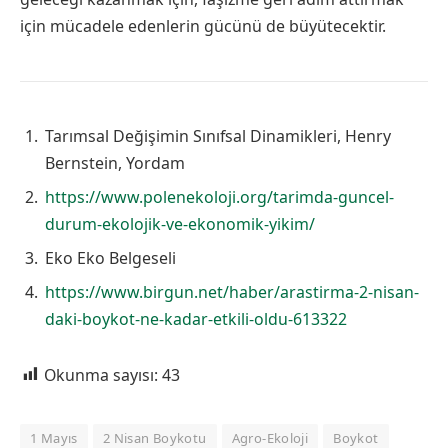
için mücadele edenlerin gücünü de büyütecektir.
Tarımsal Değişimin Sınıfsal Dinamikleri, Henry
Bernstein, Yordam
https://www.polenekoloji.org/tarimda-guncel-
durum-ekolojik-ve-ekonomik-yikim/
Eko Eko Belgeseli
https://www.birgun.net/haber/arastirma-2-nisan-
daki-boykot-ne-kadar-etkili-oldu-613322
Okunma sayısı:
43
1 Mayıs
2 Nisan Boykotu
Agro-Ekoloji
Boykot