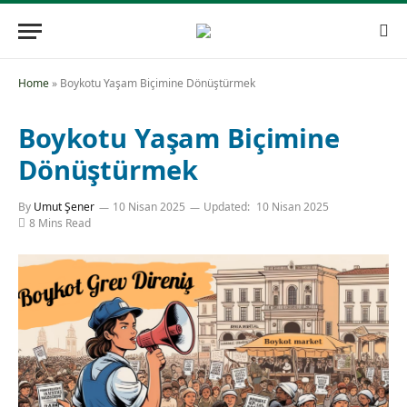
Home
»
Boykotu Yaşam Biçimine Dönüştürmek
Boykotu Yaşam Biçimine
Dönüştürmek
By
Umut Şener
10 Nisan 2025
Updated:
10 Nisan 2025
8 Mins Read