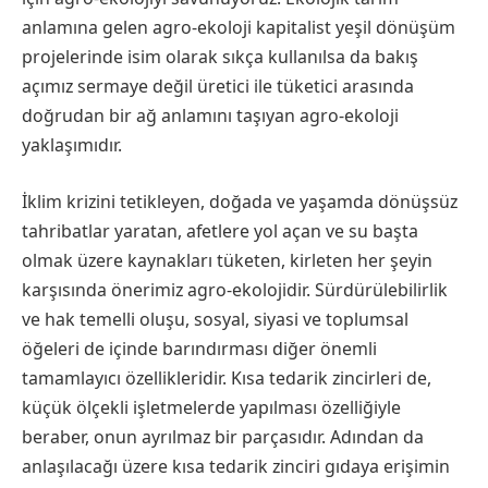
anlamına gelen agro-ekoloji kapitalist yeşil dönüşüm
projelerinde isim olarak sıkça kullanılsa da bakış
açımız sermaye değil üretici ile tüketici arasında
doğrudan bir ağ anlamını taşıyan agro-ekoloji
yaklaşımıdır.
İklim krizini tetikleyen, doğada ve yaşamda dönüşsüz
tahribatlar yaratan, afetlere yol açan ve su başta
olmak üzere kaynakları tüketen, kirleten her şeyin
karşısında önerimiz agro-ekolojidir. Sürdürülebilirlik
ve hak temelli oluşu, sosyal, siyasi ve toplumsal
öğeleri de içinde barındırması diğer önemli
tamamlayıcı özellikleridir. Kısa tedarik zincirleri de,
küçük ölçekli işletmelerde yapılması özelliğiyle
beraber, onun ayrılmaz bir parçasıdır. Adından da
anlaşılacağı üzere kısa tedarik zinciri gıdaya erişimin