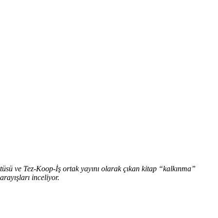
titüsü ve Tez-Koop-İş ortak yayını olarak çıkan kitap “kalkınma”
rayışları inceliyor.