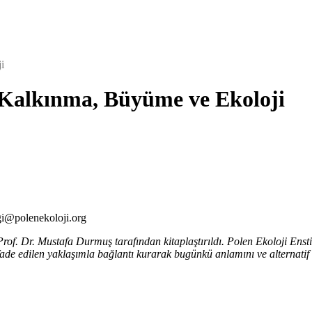
i
 Kalkınma, Büyüme ve Ekoloji
ilgi@polenekoloji.org
 Prof. Dr. Mustafa Durmuş tarafından kitaplaştırıldı. Polen Ekoloji Ens
ade edilen yaklaşımla bağlantı kurarak bugünkü anlamını ve alternatif a