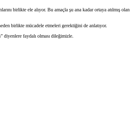
ını birlikte ele alıyor. Bu amaçla şu ana kadar ortaya atılmış olan
en birlikte mücadele etmeleri gerektiğini de anlatıyor.
” diyenlere faydalı olması dileğimizle.