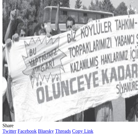
Share
Twitter
Facebook
Bluesky
Threads
Copy Link