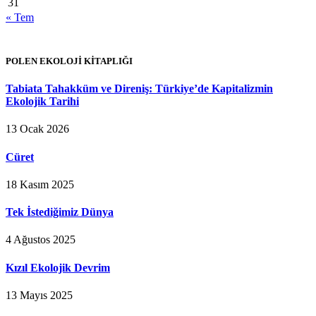
31
« Tem
POLEN EKOLOJİ KİTAPLIĞI
Tabiata Tahakküm ve Direniş: Türkiye’de Kapitalizmin
Ekolojik Tarihi
13 Ocak 2026
Cüret
18 Kasım 2025
Tek İstediğimiz Dünya
4 Ağustos 2025
Kızıl Ekolojik Devrim
13 Mayıs 2025