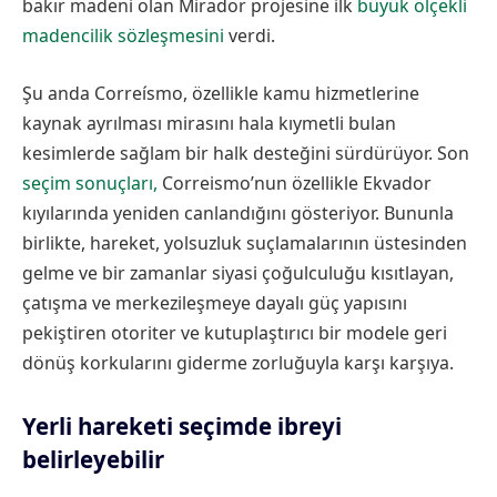
bakır madeni olan Mirador projesine ilk
büyük ölçekli
madencilik sözleşmesini
verdi.
Şu anda Correísmo, özellikle kamu hizmetlerine
kaynak ayrılması mirasını hala kıymetli bulan
kesimlerde sağlam bir halk desteğini sürdürüyor. Son
seçim sonuçları,
Correismo’nun özellikle Ekvador
kıyılarında yeniden canlandığını gösteriyor. Bununla
birlikte, hareket, yolsuzluk suçlamalarının üstesinden
gelme ve bir zamanlar siyasi çoğulculuğu kısıtlayan,
çatışma ve merkezileşmeye dayalı güç yapısını
pekiştiren otoriter ve kutuplaştırıcı bir modele geri
dönüş korkularını giderme zorluğuyla karşı karşıya.
Yerli hareketi seçimde ibreyi
belirleyebilir