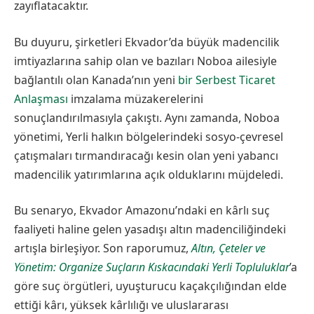
zayıflatacaktır.
Bu duyuru, şirketleri Ekvador’da büyük madencilik
imtiyazlarına sahip olan ve bazıları Noboa ailesiyle
bağlantılı olan Kanada’nın yeni
bir Serbest Ticaret
Anlaşması
imzalama müzakerelerini
sonuçlandırılmasıyla çakıştı. Aynı zamanda, Noboa
yönetimi, Yerli halkın bölgelerindeki sosyo-çevresel
çatışmaları tırmandıracağı kesin olan yeni yabancı
madencilik yatırımlarına açık olduklarını müjdeledi.
Bu senaryo, Ekvador Amazonu’ndaki en kârlı suç
faaliyeti haline gelen yasadışı altın madenciliğindeki
artışla birleşiyor. Son raporumuz,
Altın, Çeteler ve
Yönetim: Organize Suçların
Kıskacındaki
Yerli Topluluklar
’a
göre suç örgütleri, uyuşturucu kaçakçılığından elde
ettiği kârı, yüksek kârlılığı ve uluslararası