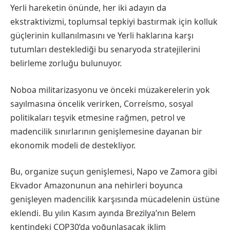
Yerli hareketin önünde, her iki adayın da
ekstraktivizmi, toplumsal tepkiyi bastırmak için kolluk
güçlerinin kullanılmasını ve Yerli haklarına karşı
tutumları desteklediği bu senaryoda stratejilerini
belirleme zorluğu bulunuyor.
Noboa militarizasyonu ve önceki müzakerelerin yok
sayılmasına öncelik verirken, Correísmo, sosyal
politikaları teşvik etmesine rağmen, petrol ve
madencilik sınırlarının genişlemesine dayanan bir
ekonomik modeli de destekliyor.
Bu, organize suçun genişlemesi, Napo ve Zamora gibi
Ekvador Amazonunun ana nehirleri boyunca
genişleyen madencilik karşısında mücadelenin üstüne
eklendi. Bu yılın Kasım ayında Brezilya’nın Belem
kentindeki COP30’da yoğunlaşacak iklim