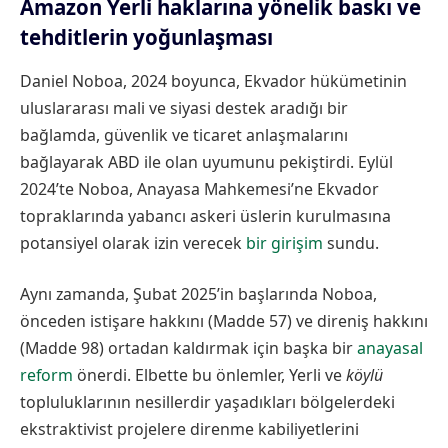
Amazon Yerli haklarına yönelik baskı ve
tehditlerin yoğunlaşması
Daniel Noboa, 2024 boyunca, Ekvador hükümetinin
uluslararası mali ve siyasi destek aradığı bir
bağlamda, güvenlik ve ticaret anlaşmalarını
bağlayarak ABD ile olan uyumunu pekiştirdi. Eylül
2024’te Noboa, Anayasa Mahkemesi’ne Ekvador
topraklarında yabancı askeri üslerin kurulmasına
potansiyel olarak izin verecek
bir girişim
sundu.
Aynı zamanda, Şubat 2025’in başlarında Noboa,
önceden istişare hakkını (Madde 57) ve direniş hakkını
(Madde 98) ortadan kaldırmak için başka bir
anayasal
reform
önerdi. Elbette bu önlemler, Yerli ve
köylü
topluluklarının nesillerdir yaşadıkları bölgelerdeki
ekstraktivist projelere direnme kabiliyetlerini