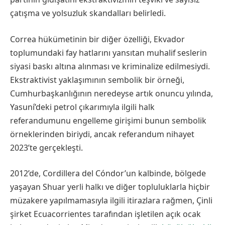
çatışma ve yolsuzluk skandalları belirledi.
Correa hükümetinin bir diğer özelliği, Ekvador
toplumundaki fay hatlarını yansıtan muhalif seslerin
siyasi baskı altına alınması ve kriminalize edilmesiydi.
Ekstraktivist yaklaşımının sembolik bir örneği,
Cumhurbaşkanlığının neredeyse artık onuncu yılında,
Yasuní’deki petrol çıkarımıyla ilgili halk
referandumunu engelleme girişimi bunun sembolik
örneklerinden biriydi, ancak referandum nihayet
2023’te gerçekleşti.
2012’de, Cordillera del Cóndor’un kalbinde, bölgede
yaşayan Shuar yerli halkı ve diğer topluluklarla hiçbir
müzakere yapılmamasıyla ilgili itirazlara rağmen, Çinli
şirket Ecuacorrientes tarafından işletilen açık ocak