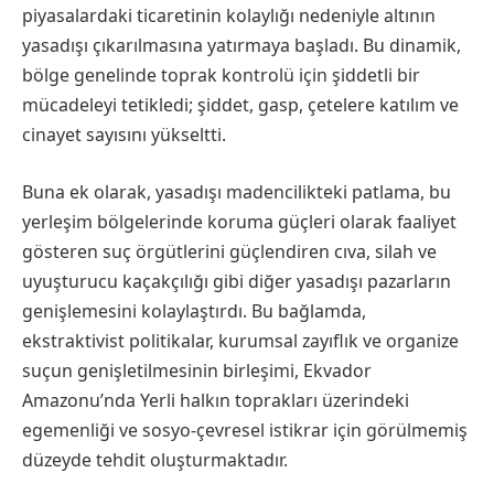
piyasalardaki ticaretinin kolaylığı nedeniyle altının
yasadışı çıkarılmasına yatırmaya başladı. Bu dinamik,
bölge genelinde toprak kontrolü için şiddetli bir
mücadeleyi tetikledi; şiddet, gasp, çetelere katılım ve
cinayet sayısını yükseltti.
Buna ek olarak, yasadışı madencilikteki patlama, bu
yerleşim bölgelerinde koruma güçleri olarak faaliyet
gösteren suç örgütlerini güçlendiren cıva, silah ve
uyuşturucu kaçakçılığı gibi diğer yasadışı pazarların
genişlemesini kolaylaştırdı. Bu bağlamda,
ekstraktivist politikalar, kurumsal zayıflık ve organize
suçun genişletilmesinin birleşimi, Ekvador
Amazonu’nda Yerli halkın toprakları üzerindeki
egemenliği ve sosyo-çevresel istikrar için görülmemiş
düzeyde tehdit oluşturmaktadır.