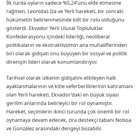
İlk turda oyların sadece %5,24’ünü elde etmesine
rağmen, Leonidas Iza ve Yerli hareketi, bir sonraki
hükümetin belirlenmesinde kilit bir rolü olduğunu
gösterdi. Ekvador Yerli Ulusal Topluluklar
Konfederasyonu içindeki liderliği, neoliberal
politikaların ve ekstraktivizmin ana muhaliflerinden
biri olarak gidişatı onu büyüyen bir sosyal ve politik
direnişin lideri olarak konumlandırıyor.
Tarihsel olarak ülkenin gidişatını etkileyen halk
ayaklanmalarının ve kitle seferberliklerinin kahramanı
olan Yerli hareketi, Ekvador’daki en büyük siyasi
gerilim anlarında belirleyici bir rol oynamıştır.
Hareket, seçimlerin ikinci turunda çok önemli bir rol
oynamaya devam edecek, zira destekçi tabanı Noboa
ve González arasındaki dengeyi bozabilir.