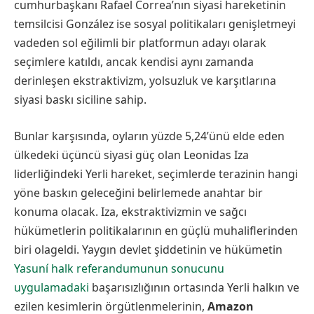
cumhurbaşkanı Rafael Correa’nın siyasi hareketinin
temsilcisi González ise sosyal politikaları genişletmeyi
vadeden sol eğilimli bir platformun adayı olarak
seçimlere katıldı, ancak kendisi aynı zamanda
derinleşen ekstraktivizm, yolsuzluk ve karşıtlarına
siyasi baskı siciline sahip.
Bunlar karşısında, oyların yüzde 5,24’ünü elde eden
ülkedeki üçüncü siyasi güç olan Leonidas Iza
liderliğindeki Yerli hareket, seçimlerde terazinin hangi
yöne baskın geleceğini belirlemede anahtar bir
konuma olacak. Iza, ekstraktivizmin ve sağcı
hükümetlerin politikalarının en güçlü muhaliflerinden
biri olageldi. Yaygın devlet şiddetinin ve hükümetin
Yasuní halk referandumunun sonucunu
uygulamadaki
başarısızlığının ortasında Yerli halkın ve
ezilen kesimlerin örgütlenmelerinin,
Amazon