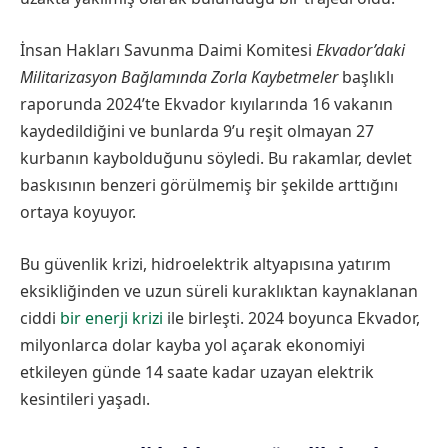
İnsan Hakları Savunma Daimi Komitesi
Ekvador’daki
Militarizasyon Bağlamında Zorla Kayb
etmeler
başlıklı
raporunda 2024’te Ekvador kıyılarında 16 vakanın
kaydedildiğini ve bunlarda 9’u reşit olmayan 27
kurbanın kaybolduğunu söyledi. Bu rakamlar, devlet
baskısının benzeri görülmemiş bir şekilde arttığını
ortaya koyuyor.
Bu güvenlik krizi, hidroelektrik altyapısına yatırım
eksikliğinden ve uzun süreli kuraklıktan kaynaklanan
ciddi
bir enerji krizi
ile birleşti. 2024 boyunca Ekvador,
milyonlarca dolar kayba yol açarak ekonomiyi
etkileyen günde 14 saate kadar uzayan elektrik
kesintileri yaşadı.