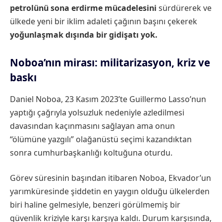
petrolünü sona erdirme mücadelesini
sürdürerek ve
ülkede yeni bir iklim adaleti çağının başını çekerek
yoğunlaş
mak dışında bir gidişatı yok.
Noboa’nın mirası: militarizasyon, kriz ve
baskı
Daniel Noboa, 23 Kasım 2023’te Guillermo Lasso’nun
yaptığı çağrıyla yolsuzluk nedeniyle azledilmesi
davasından kaçınmasını sağlayan ama onun
“ölümüne yazgılı” olağanüstü seçimi kazandıktan
sonra cumhurbaşkanlığı koltuğuna oturdu.
Görev süresinin başından itibaren Noboa, Ekvador’un
yarımküresinde şiddetin en yaygın olduğu ülkelerden
biri haline gelmesiyle, benzeri görülmemiş bir
güvenlik kriziyle karşı karşıya kaldı. Durum karşısında,