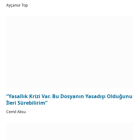
Ayçanur Top
“Yasallık Krizi Var. Bu Dosyanın Yasadışı Olduğunu
İleri Sürebilirim”
Cemil Aksu