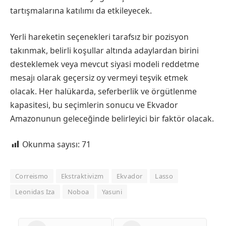
tartışmalarına katılımı da etkileyecek.
Yerli hareketin seçenekleri tarafsız bir pozisyon
takınmak, belirli koşullar altında adaylardan birini
desteklemek veya mevcut siyasi modeli reddetme
mesajı olarak geçersiz oy vermeyi teşvik etmek
olacak. Her halükarda, seferberlik ve örgütlenme
kapasitesi, bu seçimlerin sonucu ve Ekvador
Amazonunun geleceğinde belirleyici bir faktör olacak.
Okunma sayısı:
71
Correismo
Ekstraktivizm
Ekvador
Lasso
Leonidas Iza
Noboa
Yasuni