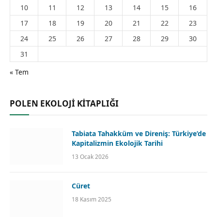
10
11
12
13
14
15
16
17
18
19
20
21
22
23
24
25
26
27
28
29
30
31
« Tem
POLEN EKOLOJİ KİTAPLIĞI
Tabiata Tahakküm ve Direniş: Türkiye’de
Kapitalizmin Ekolojik Tarihi
13 Ocak 2026
Cüret
18 Kasım 2025