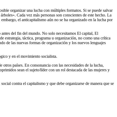
sible organizar una lucha con múltiples formatos. Si se puede salvar
co árboles». Cada vez más personas son conscientes de este hecho. La
n embargo, el anticapitalismo aún no se ha organizado en la lucha por
 antes del fin del mundo. No solo necesitamos El capital, El
de estrategia, táctica, programa u organización, no como una crítica
diendo de las nuevas formas de organización y los nuevos lenguajes
gico y en el movimiento socialista.
 otros países. En consonancia con las necesidades de la lucha,
oprimidos sean el sujeto/líder con un rol destacada de las mujeres y
social contra el capitalismo y que debe organizarse de manera que se