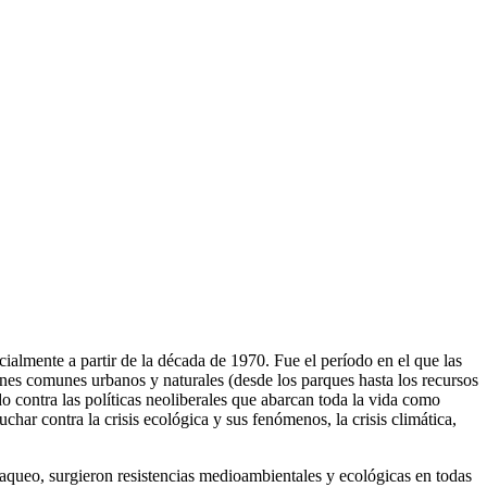
cialmente a partir de la década de 1970. Fue el período en el que las
ienes comunes urbanos y naturales (desde los parques hasta los recursos
o contra las políticas neoliberales que abarcan toda la vida como
char contra la crisis ecológica y sus fenómenos, la crisis climática,
saqueo, surgieron resistencias medioambientales y ecológicas en todas