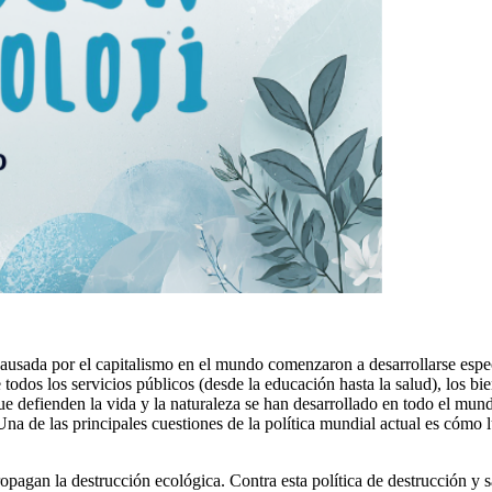
a causada por el capitalismo en el mundo comenzaron a desarrollarse espe
 todos los servicios públicos (desde la educación hasta la salud), los b
e defienden la vida y la naturaleza se han desarrollado en todo el mund
na de las principales cuestiones de la política mundial actual es cómo lu
pagan la destrucción ecológica. Contra esta política de destrucción y 