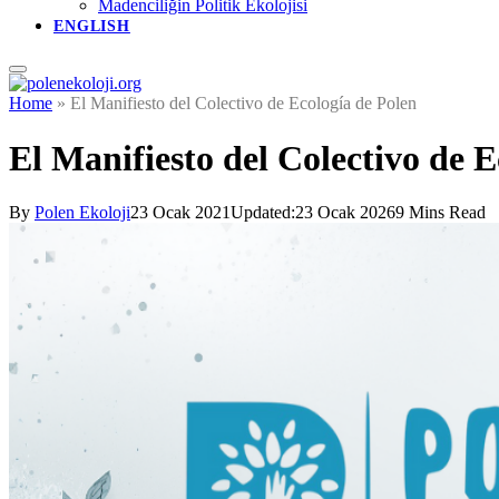
Madenciliğin Politik Ekolojisi
ENGLISH
Home
»
El Manifiesto del Colectivo de Ecología de Polen
El Manifiesto del Colectivo de E
By
Polen Ekoloji
23 Ocak 2021
Updated:
23 Ocak 2026
9 Mins Read