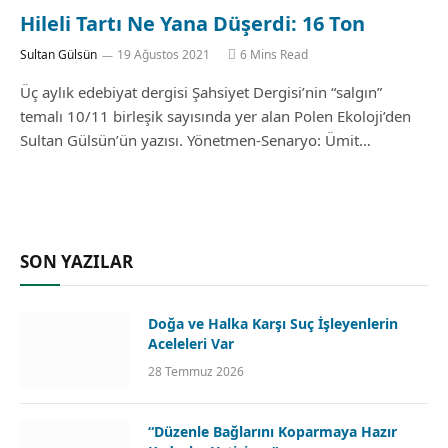
Hileli Tartı Ne Yana Düşerdi: 16 Ton
Sultan Gülsün
19 Ağustos 2021
6 Mins Read
Üç aylık edebiyat dergisi Şahsiyet Dergisi’nin “salgın”
temalı 10/11 birleşik sayısında yer alan Polen Ekoloji’den
Sultan Gülsün’ün yazısı. Yönetmen-Senaryo: Ümit…
SON YAZILAR
Doğa ve Halka Karşı Suç İşleyenlerin
Aceleleri Var
28 Temmuz 2026
“Düzenle Bağlarını Koparmaya Hazır