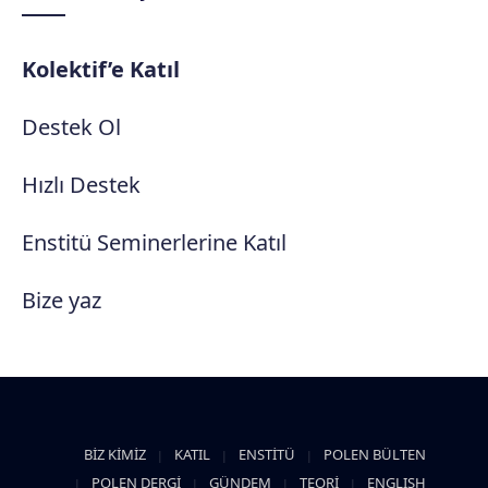
Kolektif’e Katıl
Destek Ol
Hızlı Destek
Enstitü Seminerlerine Katıl
Bize yaz
BİZ KİMİZ
KATIL
ENSTİTÜ
POLEN BÜLTEN
POLEN DERGİ
GÜNDEM
TEORİ
ENGLISH