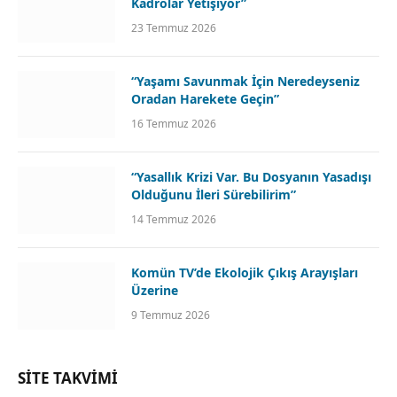
Kadrolar Yetişiyor”
23 Temmuz 2026
“Yaşamı Savunmak İçin Neredeyseniz
Oradan Harekete Geçin”
16 Temmuz 2026
“Yasallık Krizi Var. Bu Dosyanın Yasadışı
Olduğunu İleri Sürebilirim”
14 Temmuz 2026
Komün TV’de Ekolojik Çıkış Arayışları
Üzerine
9 Temmuz 2026
SİTE TAKVİMİ