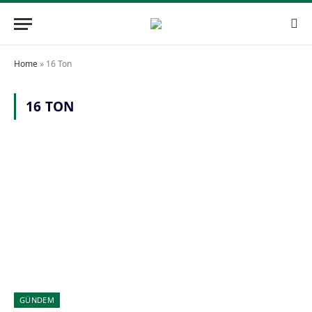
Home
»
16 Ton
16 TON
GÜNDEM