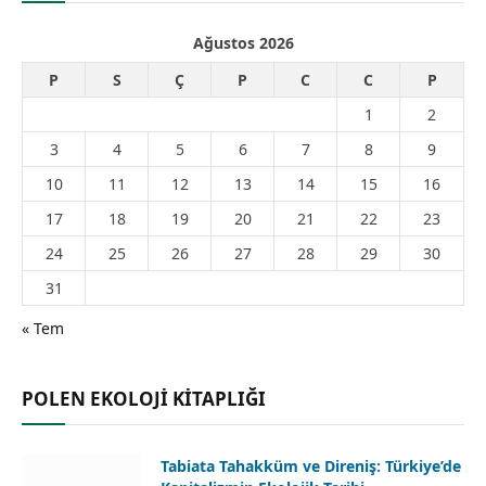
Ağustos 2026
P
S
Ç
P
C
C
P
1
2
3
4
5
6
7
8
9
10
11
12
13
14
15
16
17
18
19
20
21
22
23
24
25
26
27
28
29
30
31
« Tem
POLEN EKOLOJİ KİTAPLIĞI
Tabiata Tahakküm ve Direniş: Türkiye’de