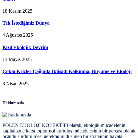
18 Kasım 2025
Tek İstediğimiz Dünya
4 Ağustos 2025
Kızıl Ekolojik Devrim
13 Mayıs 2025
Çoklu Krizler Çağında İktisadi Kalkınma, Büyüme ve Ekoloji
8 Nisan 2025
Hakkımızda
POLEN EKOLOJİ KOLEKTİFİ olarak, ekolojik mücadelenin
kapitalizme karşı toplumsal kurtuluş mücadelesinin bir parçası olarak
örgütlü sürdürülmesi gerektiğini düşünen bir stratejinin hayata