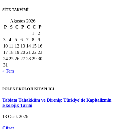
SİTE TAKVİMİ
Ağustos 2026
P
S
Ç
P
C
C
P
1
2
3
4
5
6
7
8
9
10
11
12
13
14
15
16
17
18
19
20
21
22
23
24
25
26
27
28
29
30
31
« Tem
POLEN EKOLOJİ KİTAPLIĞI
Tabiata Tahakküm ve Direniş: Türkiye’de Kapitalizmin
Ekolojik Tarihi
13 Ocak 2026
Cüret