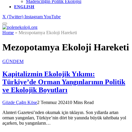
Madenciliğin Politik Ekolojisi
ENGLISH
X (Twitter)
Instagram
YouTube
Home
»
Mezopotamya Ekoloji Hareketi
Mezopotamya Ekoloji Hareketi
GÜNDEM
Kapitalizmin Ekolojik Yıkımı:
Türkiye’de Orman Yangınlarının Politik
ve Ekolojik Boyutları
Gözde Çağrı Köse
2 Temmuz 2024
10 Mins Read
Alınteri Gazetesi’nden okumak için tıklayın. Son yıllarda artan
orman yangınları, Türkiye’nin dört bir yanında büyük tahribata yol
açarken, bu yangınların…