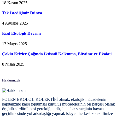
18 Kasım 2025
Tek İstediğimiz Dünya
4 Ağustos 2025
Kızıl Ekolojik Devrim
13 Mayıs 2025
Çoklu Krizler Çağında İktisadi Kalkınma, Büyüme ve Ekoloji
8 Nisan 2025
Hakkımızda
POLEN EKOLOJİ KOLEKTİFİ olarak, ekolojik mücadelenin
kapitalizme karşı toplumsal kurtuluş mücadelesinin bir parçası olarak
örgütlü sürdürülmesi gerektiğini düşünen bir stratejinin hayata
geçirilmesinde yol arkadaşlığı yapmak isteyen herkesi kolektifimize