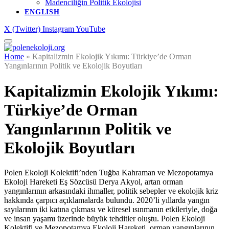
Madenciliğin Politik Ekolojisi
ENGLISH
X (Twitter)
Instagram
YouTube
Home
»
Kapitalizmin Ekolojik Yıkımı: Türkiye’de Orman
Yangınlarının Politik ve Ekolojik Boyutları
Kapitalizmin Ekolojik Yıkımı:
Türkiye’de Orman
Yangınlarının Politik ve
Ekolojik Boyutları
Polen Ekoloji Kolektifi’nden Tuğba Kahraman ve Mezopotamya
Ekoloji Hareketi Eş Sözcüsü Derya Akyol, artan orman
yangınlarının arkasındaki ihmaller, politik sebepler ve ekolojik kriz
hakkında çarpıcı açıklamalarda bulundu. 2020’li yıllarda yangın
sayılarının iki katına çıkması ve küresel ısınmanın etkileriyle, doğa
ve insan yaşamı üzerinde büyük tehditler oluştu. Polen Ekoloji
Kolektifi ve Mezopotamya Ekoloji Hareketi, orman yangınlarının