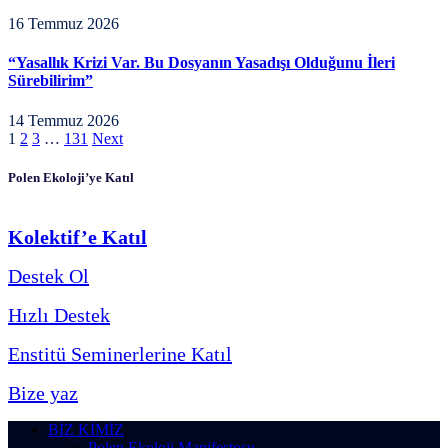
16 Temmuz 2026
“Yasallık Krizi Var. Bu Dosyanın Yasadışı Olduğunu İleri
Sürebilirim”
14 Temmuz 2026
1
2
3
…
131
Next
Polen Ekoloji’ye Katıl
Kolektif’e Katıl
Destek Ol
Hızlı Destek
Enstitü Seminerlerine Katıl
Bize yaz
BİZ KİMİZ
Polen Ekoloji Manifestosu