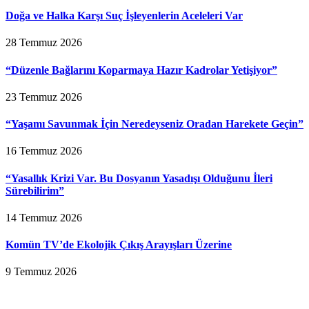
Doğa ve Halka Karşı Suç İşleyenlerin Aceleleri Var
28 Temmuz 2026
“Düzenle Bağlarını Koparmaya Hazır Kadrolar Yetişiyor”
23 Temmuz 2026
“Yaşamı Savunmak İçin Neredeyseniz Oradan Harekete Geçin”
16 Temmuz 2026
“Yasallık Krizi Var. Bu Dosyanın Yasadışı Olduğunu İleri
Sürebilirim”
14 Temmuz 2026
Komün TV’de Ekolojik Çıkış Arayışları Üzerine
9 Temmuz 2026