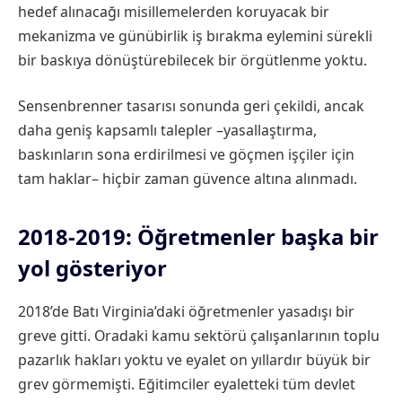
hedef alınacağı misillemelerden koruyacak bir
mekanizma ve günübirlik iş bırakma eylemini sürekli
bir baskıya dönüştürebilecek bir örgütlenme yoktu.
Sensenbrenner tasarısı sonunda geri çekildi, ancak
daha geniş kapsamlı talepler –yasallaştırma,
baskınların sona erdirilmesi ve göçmen işçiler için
tam haklar– hiçbir zaman güvence altına alınmadı.
2018-2019: Öğretmenler başka bir
yol gösteriyor
2018’de Batı Virginia’daki öğretmenler yasadışı bir
greve gitti. Oradaki kamu sektörü çalışanlarının toplu
pazarlık hakları yoktu ve eyalet on yıllardır büyük bir
grev görmemişti. Eğitimciler eyaletteki tüm devlet