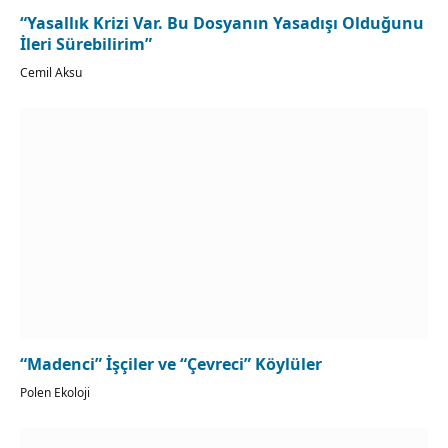
“Yasallık Krizi Var. Bu Dosyanın Yasadışı Olduğunu
İleri Sürebilirim”
Cemil Aksu
“Madenci” İşçiler ve “Çevreci” Köylüler
Polen Ekoloji