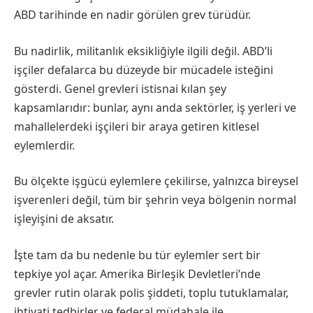
ABD tarihinde en nadir görülen grev türüdür.
Bu nadirlik, militanlık eksikliğiyle ilgili değil. ABD’li
işçiler defalarca bu düzeyde bir mücadele isteğini
gösterdi. Genel grevleri istisnai kılan şey
kapsamlarıdır: bunlar, aynı anda sektörler, iş yerleri ve
mahallelerdeki işçileri bir araya getiren kitlesel
eylemlerdir.
Bu ölçekte işgücü eylemlere çekilirse, yalnızca bireysel
işverenleri değil, tüm bir şehrin veya bölgenin normal
işleyişini de aksatır.
İşte tam da bu nedenle bu tür eylemler sert bir
tepkiye yol açar. Amerika Birleşik Devletleri’nde
grevler rutin olarak polis şiddeti, toplu tutuklamalar,
ihtiyati tedbirler ve federal müdahale ile