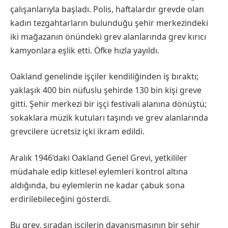
çalışanlarıyla başladı. Polis, haftalardır grevde olan
kadın tezgahtarların bulunduğu şehir merkezindeki
iki mağazanın önündeki grev alanlarında grev kırıcı
kamyonlara eşlik etti. Öfke hızla yayıldı.
Oakland genelinde işçiler kendiliğinden iş bıraktı;
yaklaşık 400 bin nüfuslu şehirde 130 bin kişi greve
gitti. Şehir merkezi bir işçi festivali alanına dönüştü;
sokaklara müzik kutuları taşındı ve grev alanlarında
grevcilere ücretsiz içki ikram edildi.
Aralık 1946’daki Oakland Genel Grevi, yetkililer
müdahale edip kitlesel eylemleri kontrol altına
aldığında, bu eylemlerin ne kadar çabuk sona
erdirilebileceğini gösterdi.
Bu grev, sıradan işçilerin dayanışmasının bir şehir