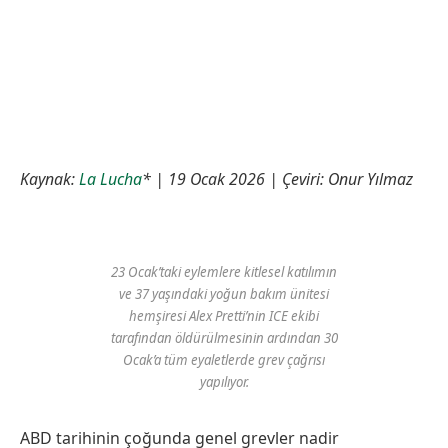
Kaynak:
La Lucha
* | 19 Ocak 2026 | Çeviri: Onur Yılmaz
23 Ocak’taki eylemlere kitlesel katılımın
ve 37 yaşındaki yoğun bakım ünitesi
hemşiresi Alex Pretti’nin ICE ekibi
tarafından öldürülmesinin ardından 30
Ocak’a tüm eyaletlerde grev çağrısı
yapılıyor.
ABD tarihinin çoğunda genel grevler nadir