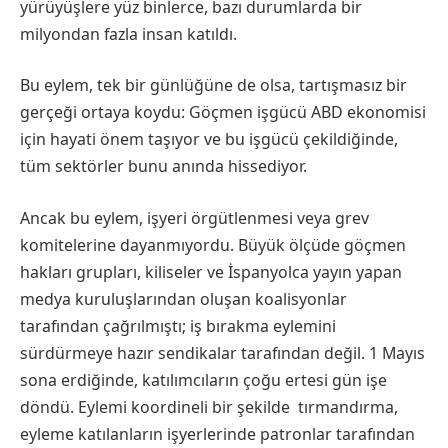
yürüyüşlere yüz binlerce, bazı durumlarda bir
milyondan fazla insan katıldı.
Bu eylem, tek bir günlüğüne de olsa, tartışmasız bir
gerçeği ortaya koydu: Göçmen işgücü ABD ekonomisi
için hayati önem taşıyor ve bu işgücü çekildiğinde,
tüm sektörler bunu anında hissediyor.
Ancak bu eylem, işyeri örgütlenmesi veya grev
komitelerine dayanmıyordu. Büyük ölçüde göçmen
hakları grupları, kiliseler ve İspanyolca yayın yapan
medya kuruluşlarından oluşan koalisyonlar
tarafından çağrılmıştı; iş bırakma eylemini
sürdürmeye hazır sendikalar tarafından değil. 1 Mayıs
sona erdiğinde, katılımcıların çoğu ertesi gün işe
döndü. Eylemi koordineli bir şekilde tırmandırma,
eyleme katılanların işyerlerinde patronlar tarafından