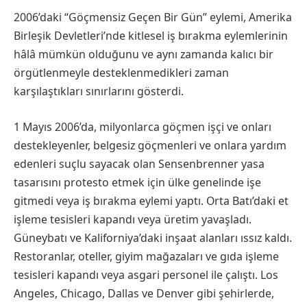
2006’daki “Göçmensiz Geçen Bir Gün” eylemi, Amerika
Birleşik Devletleri’nde kitlesel iş bırakma eylemlerinin
hâlâ mümkün olduğunu ve aynı zamanda kalıcı bir
örgütlenmeyle desteklenmedikleri zaman
karşılaştıkları sınırlarını gösterdi.
1 Mayıs 2006’da, milyonlarca göçmen işçi ve onları
destekleyenler, belgesiz göçmenleri ve onlara yardım
edenleri suçlu sayacak olan Sensenbrenner yasa
tasarısını protesto etmek için ülke genelinde işe
gitmedi veya iş bırakma eylemi yaptı. Orta Batı’daki et
işleme tesisleri kapandı veya üretim yavaşladı.
Güneybatı ve Kaliforniya’daki inşaat alanları ıssız kaldı.
Restoranlar, oteller, giyim mağazaları ve gıda işleme
tesisleri kapandı veya asgari personel ile çalıştı. Los
Angeles, Chicago, Dallas ve Denver gibi şehirlerde,