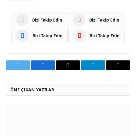
Bizi Takip Edin
Bizi Takip Edin
Bizi Takip Edin
Bizi Takip Edin
Twitter
Facebook
Email
Telegram
Threads
ÖNE ÇIKAN YAZILAR