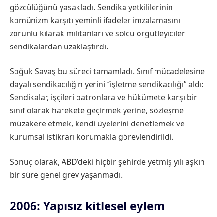
gözcülüğünü yasakladı. Sendika yetkililerinin
komünizm karşıtı yeminli ifadeler imzalamasını
zorunlu kılarak militanları ve solcu örgütleyicileri
sendikalardan uzaklaştırdı.
Soğuk Savaş bu süreci tamamladı. Sınıf mücadelesine
dayalı sendikacılığın yerini “işletme sendikacılığı” aldı:
Sendikalar, işçileri patronlara ve hükümete karşı bir
sınıf olarak harekete geçirmek yerine, sözleşme
müzakere etmek, kendi üyelerini denetlemek ve
kurumsal istikrarı korumakla görevlendirildi.
Sonuç olarak, ABD’deki hiçbir şehirde yetmiş yılı aşkın
bir süre genel grev yaşanmadı.
2006: Yapısız kitlesel eylem