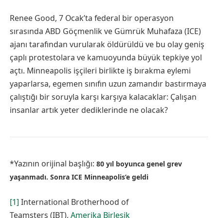
Renee Good, 7 Ocak’ta federal bir operasyon
sırasında ABD Göçmenlik ve Gümrük Muhafaza (ICE)
ajanı tarafından vurularak öldürüldü ve bu olay geniş
çaplı protestolara ve kamuoyunda büyük tepkiye yol
açtı. Minneapolis işçileri birlikte iş bırakma eylemi
yaparlarsa, egemen sınıfın uzun zamandır bastırmaya
çalıştığı bir soruyla karşı karşıya kalacaklar: Çalışan
insanlar artık yeter dediklerinde ne olacak?
*Yazının orijinal başlığı:
80 yıl boyunca genel grev
yaşanmadı. Sonra ICE Minneapolis’e geldi
[1]
International Brotherhood of
Teamsters (IBT),
Amerika Birleşik