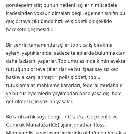
görülegelmiştir; bunun nedeni işçilerin mücadele
iradesinden yoksun olmaları değil, egemen sınıfın bu
güç ortaya çıktığında hızlı ve şiddetli bir şekilde
harekete geçmesidir.
Bir şehrin tamamında işçiler topluca iş bırakma
eylemi yaptıklarında, sadece taleplerde bulunmaktan
daha fazlasını yaparlar. Toplumu aslında kimin ayakta
tuttuğunu ortaya çıkarırlar ve bu ifşaat sayısız kez
baskıyla karşılanmıştır: polis şiddeti, toplu
tutuklamalar, mahkeme kararları, federal müdahale
ve bu tür eylemlerin yayılmadan önce yasa dışı hale
getirilmesi için yazılan yasalar.
Bu tarih artık soyut değil. 7 Ocak’ta, Göçmenlik ve
Gümrük Muhafaza (ICE) ajanı Jonathan Ross,
Minneapolis’te yerleşim yerlerinin olduğu bir sokakta