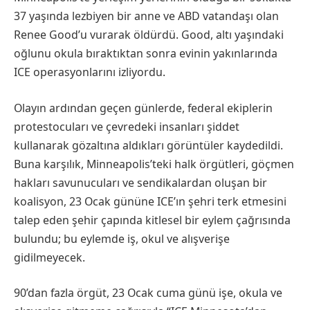
37 yaşında lezbiyen bir anne ve ABD vatandaşı olan
Renee Good’u vurarak öldürdü. Good, altı yaşındaki
oğlunu okula bıraktıktan sonra evinin yakınlarında
ICE operasyonlarını izliyordu.
Olayın ardından geçen günlerde, federal ekiplerin
protestocuları ve çevredeki insanları şiddet
kullanarak gözaltına aldıkları görüntüler kaydedildi.
Buna karşılık, Minneapolis’teki halk örgütleri, göçmen
hakları savunucuları ve sendikalardan oluşan bir
koalisyon, 23 Ocak gününe ICE’ın şehri terk etmesini
talep eden şehir çapında kitlesel bir eylem çağrısında
bulundu; bu eylemde iş, okul ve alışverişe
gidilmeyecek.
90’dan fazla örgüt, 23 Ocak cuma günü işe, okula ve