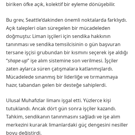
biriken öfke açık, kolektif bir eyleme dönüşebilir.
Bu grev, Seattle’dakinden önemli noktalarda farklıydı.
Açık talepleri olan süregelen bir mücadeleden
doğmuştu: Liman işçileri için sendika hakkının
tanınması ve sendika temsilcisinin o gün başvuran
tersane işçisi grubundan bir kısmını seçerek işe aldığı
“
shape-up
” işe alım sistemine son verilmesi. İşçiler
zaten aylarca süren çatışmalara katlanmışlardı.
Mücadelede sınanmış bir liderliğe ve tırmanmaya
hazır, tabandan gelen bir desteğe sahiplerdi.
Ulusal Muhafızlar limanı işgal etti. Yüzlerce kişi
tutuklandı. Ancak dört gün sonra işçiler kazandı.
Tahkim, sendikanın tanınmasını sağladı ve işe alım
merkezini kurarak limanlardaki güç dengesini nesiller
boyu değiştirdi.