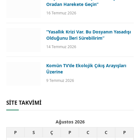
Oradan Harekete Geçin”
16 Temmuz 2026
“Yasallık Krizi Var. Bu Dosyanın Yasadışı
Olduğunu İleri Sürebilirim”
14 Temmuz 2026
Komün TV’de Ekolojik Çıkış Arayışları
Üzerine
9 Temmuz 2026
SİTE TAKVİMİ
Ağustos 2026
P
S
Ç
P
C
C
P