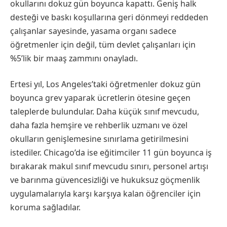
okullarını dokuz gün boyunca kapattı. Geniş halk
desteği ve baskı koşullarına geri dönmeyi reddeden
çalışanlar sayesinde, yasama organı sadece
öğretmenler için değil, tüm devlet çalışanları için
%5’lik bir maaş zammını onayladı.
Ertesi yıl, Los Angeles’taki öğretmenler dokuz gün
boyunca grev yaparak ücretlerin ötesine geçen
taleplerde bulundular. Daha küçük sınıf mevcudu,
daha fazla hemşire ve rehberlik uzmanı ve özel
okulların genişlemesine sınırlama getirilmesini
istediler. Chicago’da ise eğitimciler 11 gün boyunca iş
bırakarak makul sınıf mevcudu sınırı, personel artışı
ve barınma güvencesizliği ve hukuksuz göçmenlik
uygulamalarıyla karşı karşıya kalan öğrenciler için
koruma sağladılar.