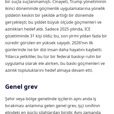
bir suçla suçlanmamıştı. Cinayeti, Trump yönetiminin
ikinci döneminde göçmenlik uygulamalarına yönelik
şiddetin keskin bir şekilde arttığı bir dönemde
gerçekleşti; bu şiddet büyük ölçüde göçmenleri ve
azınlıkları hedef aldı. Sadece 2025 yılında, ICE
gözetiminde 31 kişi öldü; bu, son yirmi yıldan fazla bir
süredir görülen en yüksek sayıydı. 2026’nın ilk
günlerinde ise bir dizi insan daha hayatını kaybetti.
Yıllarca yetkililer, bu tür bir federal baskıyı rutin bir
uygulama olarak ele alırken, bu baskı göçmenleri ve
azınlık topluluklarını hedef almaya devam etti.
Genel grev
Şehir veya bölge genelinde işçilerin aynı anda iş
bırakması anlamına gelen genel grev, işçi sınıfının
elindeki en güçlü silahlardan biridir. Aynı zamanda