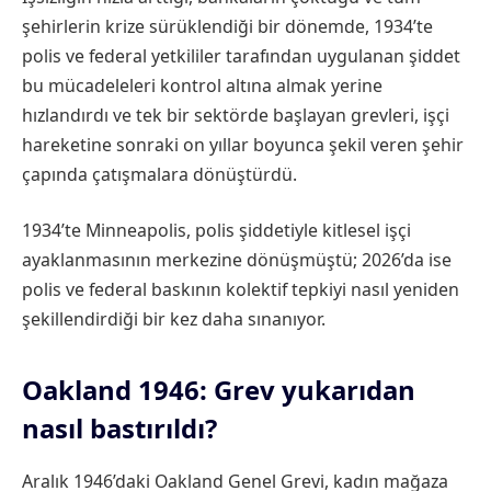
şehirlerin krize sürüklendiği bir dönemde, 1934’te
polis ve federal yetkililer tarafından uygulanan şiddet
bu mücadeleleri kontrol altına almak yerine
hızlandırdı ve tek bir sektörde başlayan grevleri, işçi
hareketine sonraki on yıllar boyunca şekil veren şehir
çapında çatışmalara dönüştürdü.
1934’te Minneapolis, polis şiddetiyle kitlesel işçi
ayaklanmasının merkezine dönüşmüştü; 2026’da ise
polis ve federal baskının kolektif tepkiyi nasıl yeniden
şekillendirdiği bir kez daha sınanıyor.
Oakland 1946: Grev yukarıdan
nasıl bastırıldı?
Aralık 1946’daki Oakland Genel Grevi, kadın mağaza