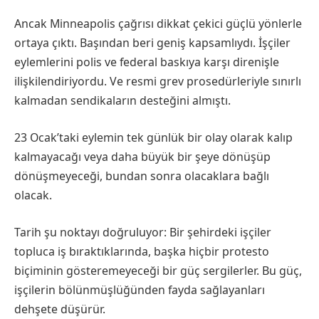
Ancak Minneapolis çağrısı dikkat çekici güçlü yönlerle
ortaya çıktı. Başından beri geniş kapsamlıydı. İşçiler
eylemlerini polis ve federal baskıya karşı direnişle
ilişkilendiriyordu. Ve resmi grev prosedürleriyle sınırlı
kalmadan sendikaların desteğini almıştı.
23 Ocak’taki eylemin tek günlük bir olay olarak kalıp
kalmayacağı veya daha büyük bir şeye dönüşüp
dönüşmeyeceği, bundan sonra olacaklara bağlı
olacak.
Tarih şu noktayı doğruluyor: Bir şehirdeki işçiler
topluca iş bıraktıklarında, başka hiçbir protesto
biçiminin gösteremeyeceği bir güç sergilerler. Bu güç,
işçilerin bölünmüşlüğünden fayda sağlayanları
dehşete düşürür.