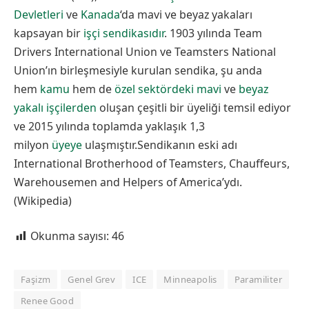
Devletleri
ve
Kanada
‘da mavi ve beyaz yakaları
kapsayan bir
işçi sendikasıdır
. 1903 yılında Team
Drivers International Union ve Teamsters National
Union’ın birleşmesiyle kurulan sendika, şu anda
hem
kamu
hem de
özel sektördeki
mavi
ve
beyaz
yakalı işçilerden
oluşan çeşitli bir üyeliği temsil ediyor
ve 2015 yılında toplamda yaklaşık 1,3
milyon
üyeye
ulaşmıştır.Sendikanın eski adı
International Brotherhood of Teamsters, Chauffeurs,
Warehousemen and Helpers of America’ydı.
(Wikipedia)
Okunma sayısı:
46
Faşizm
Genel Grev
ICE
Minneapolis
Paramiliter
Renee Good