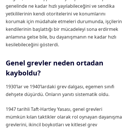
genelinde ne kadar hızlı yayılabileceğini ve sendika
yetkililerinin kendi otoritelerini ve konumlarını
korumak için müdahale etmeleri durumunda, işçilerin
kendilerinin başlattığı bir mücadeleyi sona erdirmek
anlamına gelse bile, bu dayanışmanın ne kadar hızlı
kesilebileceğini gösterdi.
Genel grevler neden ortadan
kayboldu?
1930’lar ve 1940’lardaki grev dalgası, egemen sınıfı
dehşete düşürdü. Onların yanıtı sistematik oldu.
1947 tarihli Taft-Hartley Yasası, genel grevleri
mümkün kılan taktikler olarak rol oynayan dayanışma
grevlerini, ikincil boykotları ve kitlesel grev