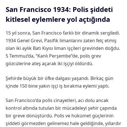
San Francisco 1934: Polis şiddeti
kitlesel eylemlere yol açtığında
15 yıl sonra, San Francisco farklı bir dinamik sergiledi.
1934 Genel Grevi, Pasifik limanlarını zaten felç etmiş
olan iki aylık Batı Kıyısı liman işçileri grevinden doğdu.
5 Temmuz’da, “Kanlı Perşembe”de, polis grev
gözcülerine ateş açarak iki işçiyi öldürdü.
Şehirde büyük bir öfke dalgası yaşandı. Birkaç gün
içinde 150 bine yakın işçi iş bırakma eylemi yaptı.
San Francisco’da polis cinayetleri, acı dolu ancak
kontrol altında tutulan bir mücadeleyi şehir çapında
bir greve dönüştürdü. Polis ve hükümet güçlerinin
şiddeti görmezden gelinemez hale geldiğinde, yıllardır