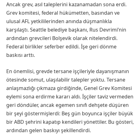
Ancak grev, asıl taleplerini kazanamadan sona erdi.
Grev komitesi, federal hükümetten, basından ve
ulusal AFL yetkililerinden anında düşmanlıkla
karşılaştı. Seattle belediye başkanı, Rus Devrimi’nin
ardından grevcileri Bolşevik olarak nitelendirdi.
Federal birlikler seferber edildi. İşe geri dönme
baskısı arttı.
En önemlisi, grevde tersane işçileriyle dayanışmanın
ötesinde somut, ulaşılabilir talepler yoktu. Tersane
anlaşmazlığı çıkmaza girdiğinde, Genel Grev Komitesi
eylemi sona erdirme kararı aldı. İşçiler taviz vermeden
geri döndüler, ancak egemen sınıfı dehşete düşüren
bir şeyi göstermişlerdi: Beş gün boyunca işçiler büyük
bir ABD şehrini kapatıp kendileri yönettiler. Bu gösteri,
ardından gelen baskıyı şekillendirdi.