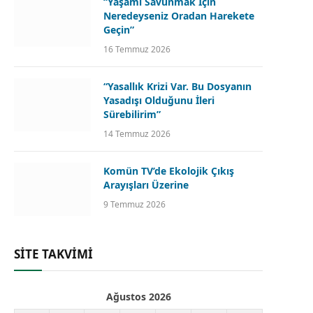
“Yaşamı Savunmak İçin
Neredeyseniz Oradan Harekete
Geçin”
16 Temmuz 2026
“Yasallık Krizi Var. Bu Dosyanın
Yasadışı Olduğunu İleri
Sürebilirim”
14 Temmuz 2026
Komün TV’de Ekolojik Çıkış
Arayışları Üzerine
9 Temmuz 2026
SİTE TAKVİMİ
Ağustos 2026