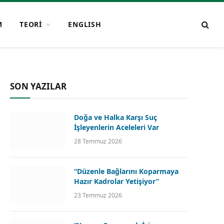
M
TEORİ
ENGLISH
SON YAZILAR
Doğa ve Halka Karşı Suç
İşleyenlerin Aceleleri Var
28 Temmuz 2026
“Düzenle Bağlarını Koparmaya
Hazır Kadrolar Yetişiyor”
23 Temmuz 2026