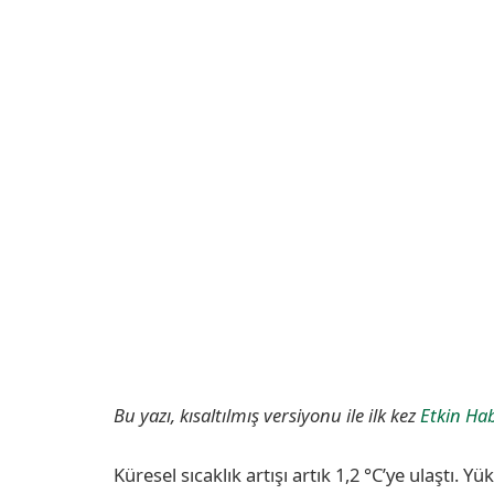
Bu yazı, kısaltılmış versiyonu ile ilk kez
Etkin Hab
Küresel sıcaklık artışı artık 1,2 °C’ye ulaştı. Y