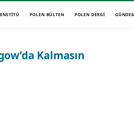
ENSTİTÜ
POLEN BÜLTEN
POLEN DERGİ
GÜNDE
sgow’da Kalmasın