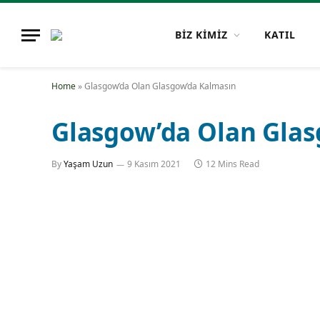
BİZ KİMİZ
KATIL
Home
»
Glasgow’da Olan Glasgow’da Kalmasın
Glasgow’da Olan Gla
By
Yaşam Uzun
9 Kasım 2021
12 Mins Read