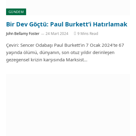
GÜNDEM
Bir Dev Göçtü: Paul Burkett’i Hatırlamak
John Bellamy Foster
24 Mart 2024
9 Mins Read
Çeviri: Sencer Odabaşı Paul Burkett’in 7 Ocak 2024’te 67
yaşında ölümü, dünyanın, son otuz yıldır derinleşen
gezegensel krizin karşısında Marksist…