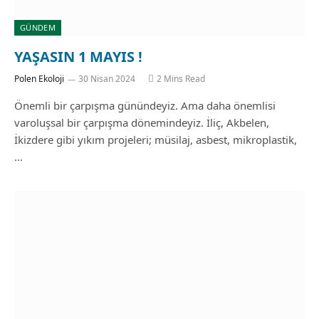
GÜNDEM
YAŞASIN 1 MAYIS !
Polen Ekoloji
30 Nisan 2024
2 Mins Read
Önemli bir çarpışma günündeyiz. Ama daha önemlisi
varoluşsal bir çarpışma dönemindeyiz. İliç, Akbelen,
İkizdere gibi yıkım projeleri; müsilaj, asbest, mikroplastik,
…