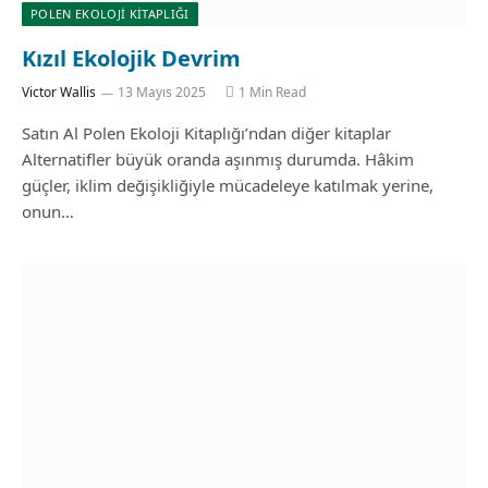
POLEN EKOLOJI KITAPLIĞI
Kızıl Ekolojik Devrim
Victor Wallis
13 Mayıs 2025
1 Min Read
Satın Al Polen Ekoloji Kitaplığı’ndan diğer kitaplar
Alternatifler büyük oranda aşınmış durumda. Hâkim
güçler, iklim değişikliğiyle mücadeleye katılmak yerine,
onun…