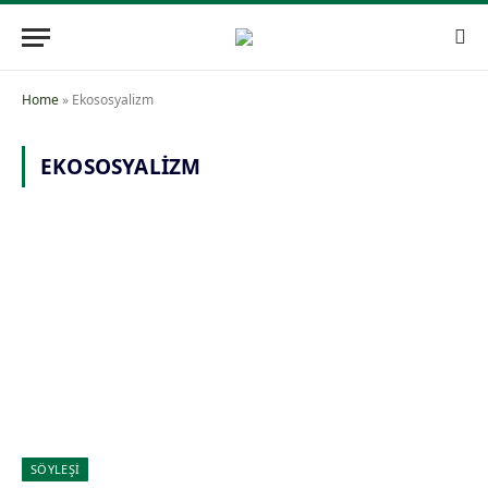
Home
»
Ekososyalizm
EKOSOSYALIZM
SÖYLEŞİ