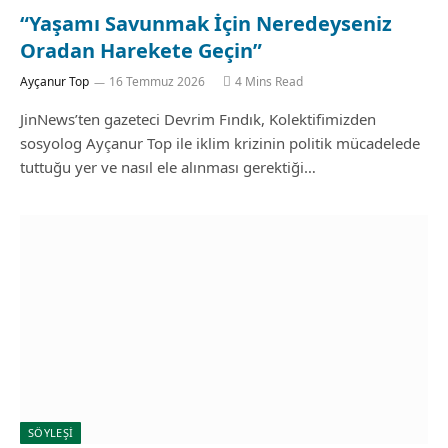
“Yaşamı Savunmak İçin Neredeyseniz
Oradan Harekete Geçin”
Ayçanur Top
16 Temmuz 2026
4 Mins Read
JinNews’ten gazeteci Devrim Fındık, Kolektifimizden
sosyolog Ayçanur Top ile iklim krizinin politik mücadelede
tuttuğu yer ve nasıl ele alınması gerektiği…
SÖYLEŞİ