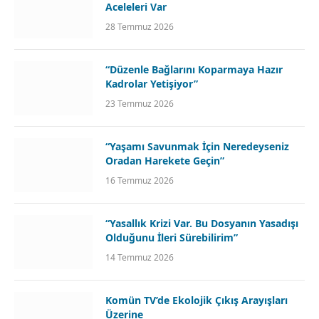
Aceleleri Var
28 Temmuz 2026
“Düzenle Bağlarını Koparmaya Hazır
Kadrolar Yetişiyor”
23 Temmuz 2026
“Yaşamı Savunmak İçin Neredeyseniz
Oradan Harekete Geçin”
16 Temmuz 2026
“Yasallık Krizi Var. Bu Dosyanın Yasadışı
Olduğunu İleri Sürebilirim”
14 Temmuz 2026
Komün TV’de Ekolojik Çıkış Arayışları
Üzerine