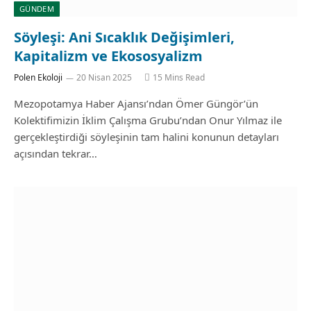
GÜNDEM
Söyleşi: Ani Sıcaklık Değişimleri,
Kapitalizm ve Ekososyalizm
Polen Ekoloji
20 Nisan 2025
15 Mins Read
Mezopotamya Haber Ajansı’ndan Ömer Güngör’ün
Kolektifimizin İklim Çalışma Grubu’ndan Onur Yılmaz ile
gerçekleştirdiği söyleşinin tam halini konunun detayları
açısından tekrar…