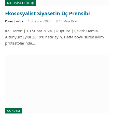
MARKSIST EKOLOJI
Ekososyalist Siyasetin Üç Prensibi
Polen Ekoloji
15 Haziran 2026
13 Mins Read
Kai Heron | 19 Şubat 2026 | Rupture | Çeviri: Damla
Altunyurt Eylül 2019’u hatırlayın. Hafta boyu süren iklim
protestolarında…
GÜNDEM