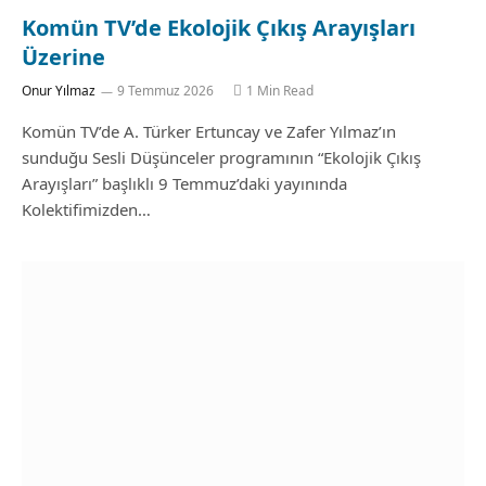
Komün TV’de Ekolojik Çıkış Arayışları
Üzerine
Onur Yılmaz
9 Temmuz 2026
1 Min Read
Komün TV’de A. Türker Ertuncay ve Zafer Yılmaz’ın
sunduğu Sesli Düşünceler programının “Ekolojik Çıkış
Arayışları” başlıklı 9 Temmuz’daki yayınında
Kolektifimizden…