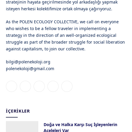
stratejinin hayata geçirilmesinde yol arkadaşlığı yapmak
isteyen herkesi kolektifimize ortak olmaya çağırıyoruz.
As the POLEN ECOLOGY COLLECTIVE, we call on everyone
who wishes to be a fellow traveler in implementing a
strategy in the direction of an well-organized ecological
struggle as part of the broader struggle for social liberation
against capitalism, to join our collective.
bilgi@polenekoloji.org
polenekoloji@gmail.com
Facebook
X
Instagram
YouTube
Bluesky
(Twitter)
İÇERIKLER
Doğa ve Halka Karşı Suç İşleyenlerin
Aceleleri Var