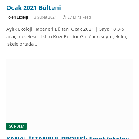
Ocak 2021 Bülteni
Polen Ekoloji
3 Şubat 2021
27 Mins Read
Aylık Ekoloji Haberleri Bülteni Ocak 2021 | Sayı: 10 3-5
ağaç meselesi… İklim Krizi Burdur Gölü’nün suyu çekildi,
iskele ortada…
GÜNDEM
KANAL İSTANBUL PROJESİ: Emek/ekoloji-