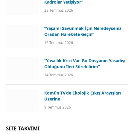
Kadrolar Yetişiyor”
23 Temmuz 2026
“Yaşamı Savunmak İçin Neredeyseniz
Oradan Harekete Geçin”
16 Temmuz 2026
“Yasallık Krizi Var. Bu Dosyanın Yasadışı
Olduğunu İleri Sürebilirim”
14 Temmuz 2026
Komün TV’de Ekolojik Çıkış Arayışları
Üzerine
9 Temmuz 2026
SİTE TAKVİMİ