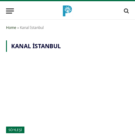
Home
»
Kanal İstanbul
KANAL İSTANBUL
SÖYLEŞİ