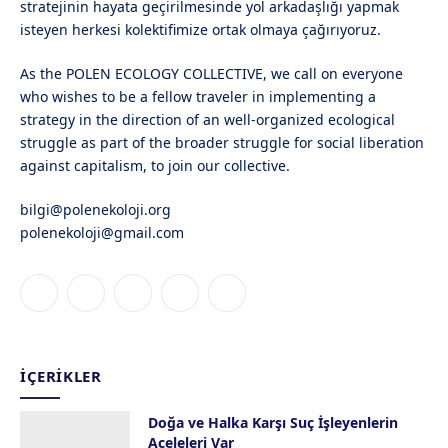
stratejinin hayata geçirilmesinde yol arkadaşlığı yapmak
isteyen herkesi kolektifimize ortak olmaya çağırıyoruz.
As the POLEN ECOLOGY COLLECTIVE, we call on everyone
who wishes to be a fellow traveler in implementing a
strategy in the direction of an well-organized ecological
struggle as part of the broader struggle for social liberation
against capitalism, to join our collective.
bilgi@polenekoloji.org
polenekoloji@gmail.com
Facebook
X
Instagram
YouTube
Bluesky
(Twitter)
İÇERIKLER
Doğa ve Halka Karşı Suç İşleyenlerin
Aceleleri Var