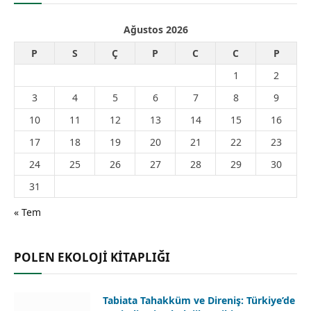
Ağustos 2026
P
S
Ç
P
C
C
P
1
2
3
4
5
6
7
8
9
10
11
12
13
14
15
16
17
18
19
20
21
22
23
24
25
26
27
28
29
30
31
« Tem
POLEN EKOLOJİ KİTAPLIĞI
Tabiata Tahakküm ve Direniş: Türkiye’de