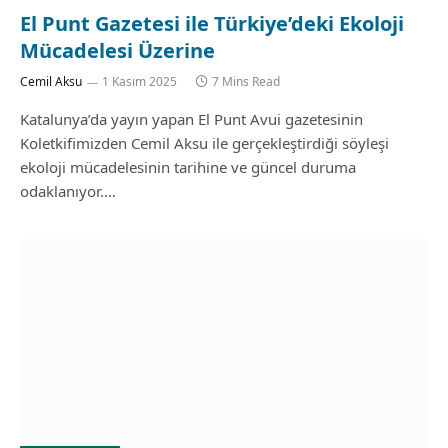
El Punt Gazetesi ile Türkiye’deki Ekoloji
Mücadelesi Üzerine
Cemil Aksu
1 Kasım 2025
7 Mins Read
Katalunya’da yayın yapan El Punt Avui gazetesinin
Koletkifimizden Cemil Aksu ile gerçekleştirdiği söyleşi
ekoloji mücadelesinin tarihine ve güncel duruma
odaklanıyor.…