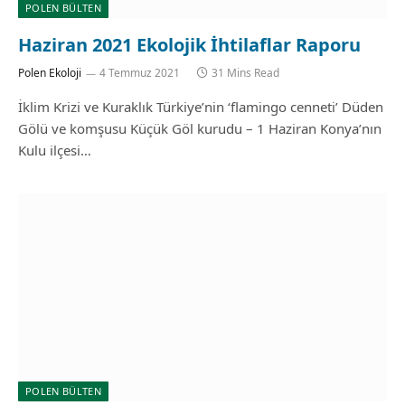
POLEN BÜLTEN
Haziran 2021 Ekolojik İhtilaflar Raporu
Polen Ekoloji
4 Temmuz 2021
31 Mins Read
İklim Krizi ve Kuraklık Türkiye’nin ‘flamingo cenneti’ Düden
Gölü ve komşusu Küçük Göl kurudu – 1 Haziran Konya’nın
Kulu ilçesi…
POLEN BÜLTEN