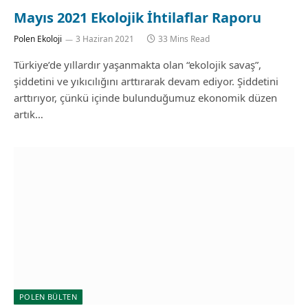
Mayıs 2021 Ekolojik İhtilaflar Raporu
Polen Ekoloji
3 Haziran 2021
33 Mins Read
Türkiye’de yıllardır yaşanmakta olan “ekolojik savaş”,
şiddetini ve yıkıcılığını arttırarak devam ediyor. Şiddetini
arttırıyor, çünkü içinde bulunduğumuz ekonomik düzen
artık…
POLEN BÜLTEN