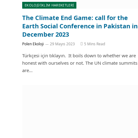
EKOLOJİ/İKLİM HAREKETLERİ
The Climate End Game: call for the
Earth Social Conference in Pakistan in
December 2023
Polen Ekoloji
29 Mayıs 2023
5 Mins Read
Türkçesi için tıklayın. It boils down to whether we are
honest with ourselves or not. The UN climate summits
are…