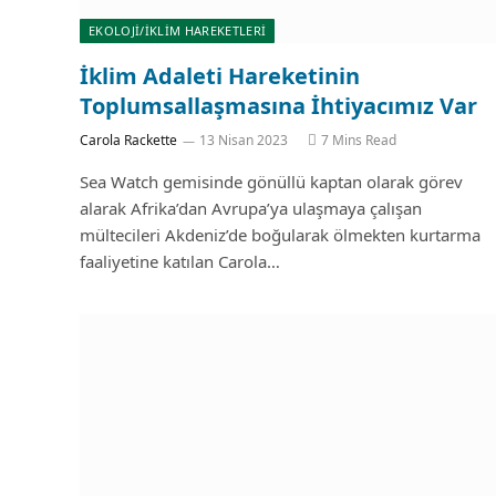
EKOLOJİ/İKLİM HAREKETLERİ
İklim Adaleti Hareketinin
Toplumsallaşmasına İhtiyacımız Var
Carola Rackette
13 Nisan 2023
7 Mins Read
Sea Watch gemisinde gönüllü kaptan olarak görev
alarak Afrika’dan Avrupa’ya ulaşmaya çalışan
mültecileri Akdeniz’de boğularak ölmekten kurtarma
faaliyetine katılan Carola…