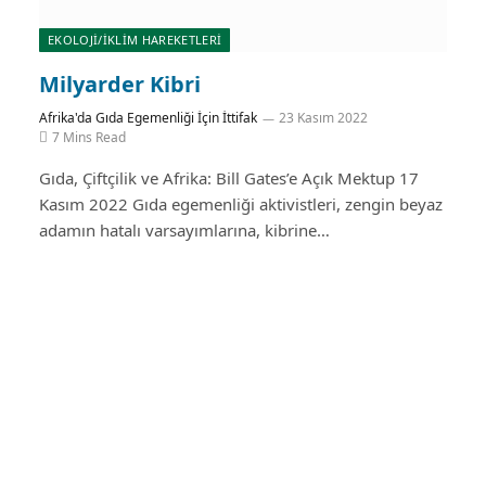
EKOLOJİ/İKLİM HAREKETLERİ
Milyarder Kibri
Afrika'da Gıda Egemenliği İçin İttifak
23 Kasım 2022
7 Mins Read
Gıda, Çiftçilik ve Afrika: Bill Gates’e Açık Mektup 17
Kasım 2022 Gıda egemenliği aktivistleri, zengin beyaz
adamın hatalı varsayımlarına, kibrine…