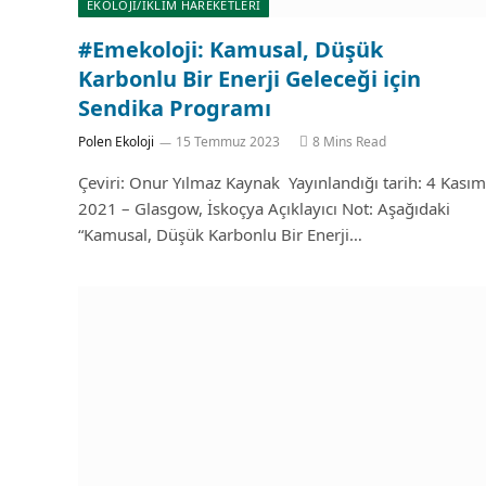
EKOLOJİ/İKLİM HAREKETLERİ
#Emekoloji: Kamusal, Düşük
Karbonlu Bir Enerji Geleceği için
Sendika Programı
Polen Ekoloji
15 Temmuz 2023
8 Mins Read
Çeviri: Onur Yılmaz Kaynak Yayınlandığı tarih: 4 Kasım
2021 – Glasgow, İskoçya Açıklayıcı Not: Aşağıdaki
“Kamusal, Düşük Karbonlu Bir Enerji…