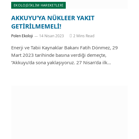
EKOLOJİ/İKLİM HAREKETLERİ
AKKUYU’YA NÜKLEER YAKIT
GETİRİLMEMELİ!
Polen Ekoloji
14 Nisan 2023
2 Mins Read
Enerji ve Tabii Kaynaklar Bakanı Fatih Dönmez, 29
Mart 2023 tarihinde basına verdiği demeçte,
“Akkuyu’da sona yaklaşıyoruz. 27 Nisan’da ilk…