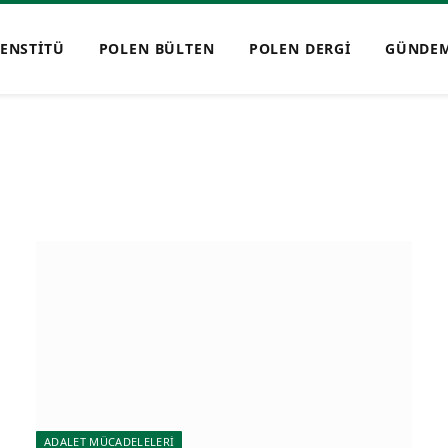
ENSTİTÜ
POLEN BÜLTEN
POLEN DERGİ
GÜNDE
ADALET MÜCADELELERİ