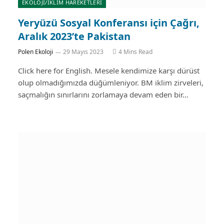
EKOLOJİ/İKLİM HAREKETLERİ
Yeryüzü Sosyal Konferansı için Çağrı,
Aralık 2023’te Pakistan
Polen Ekoloji
29 Mayıs 2023
4 Mins Read
Click here for English. Mesele kendimize karşı dürüst
olup olmadığımızda düğümleniyor. BM iklim zirveleri,
saçmalığın sınırlarını zorlamaya devam eden bir…