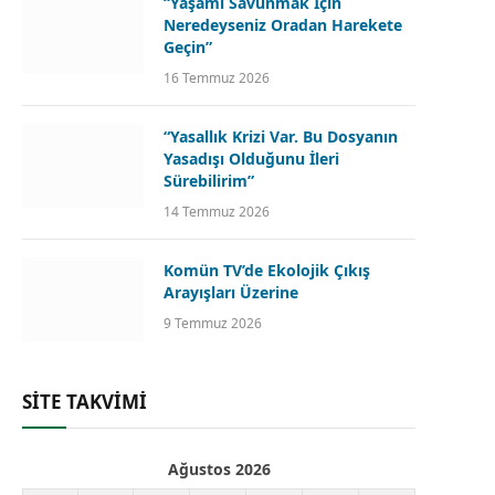
“Yaşamı Savunmak İçin
Neredeyseniz Oradan Harekete
Geçin”
16 Temmuz 2026
“Yasallık Krizi Var. Bu Dosyanın
Yasadışı Olduğunu İleri
Sürebilirim”
14 Temmuz 2026
Komün TV’de Ekolojik Çıkış
Arayışları Üzerine
9 Temmuz 2026
SİTE TAKVİMİ
Ağustos 2026