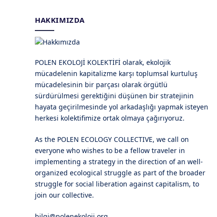
HAKKIMIZDA
POLEN EKOLOJİ KOLEKTİFİ olarak, ekolojik
mücadelenin kapitalizme karşı toplumsal kurtuluş
mücadelesinin bir parçası olarak örgütlü
sürdürülmesi gerektiğini düşünen bir stratejinin
hayata geçirilmesinde yol arkadaşlığı yapmak isteyen
herkesi kolektifimize ortak olmaya çağırıyoruz.
As the POLEN ECOLOGY COLLECTIVE, we call on
everyone who wishes to be a fellow traveler in
implementing a strategy in the direction of an well-
organized ecological struggle as part of the broader
struggle for social liberation against capitalism, to
join our collective.
bilgi@polenekoloji.org