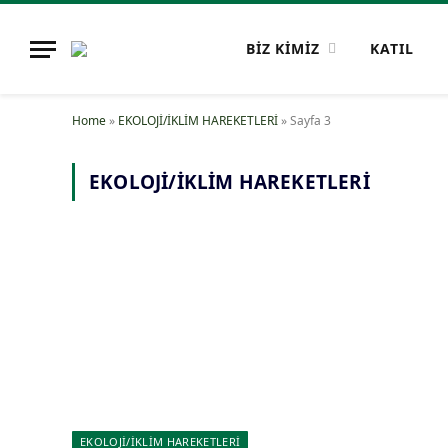
BİZ KİMİZ
KATIL
Home
»
EKOLOJİ/İKLİM HAREKETLERİ
»
Sayfa 3
EKOLOJİ/İKLİM HAREKETLERİ
EKOLOJİ/İKLİM HAREKETLERİ