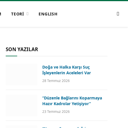
M
TEORİ
ENGLISH
SON YAZILAR
Doğa ve Halka Karşı Suç
İşleyenlerin Aceleleri Var
28 Temmuz 2026
“Düzenle Bağlarını Koparmaya
Hazır Kadrolar Yetişiyor”
23 Temmuz 2026