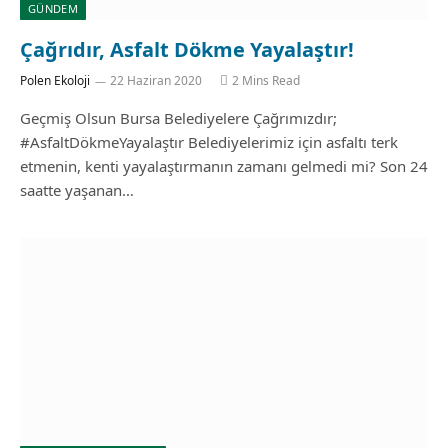
GÜNDEM
Çağrıdır, Asfalt Dökme Yayalaştır!
Polen Ekoloji
22 Haziran 2020
2 Mins Read
Geçmiş Olsun Bursa Belediyelere Çağrımızdır;
#AsfaltDökmeYayalaştır Belediyelerimiz için asfaltı terk
etmenin, kenti yayalaştırmanın zamanı gelmedi mi? Son 24
saatte yaşanan…