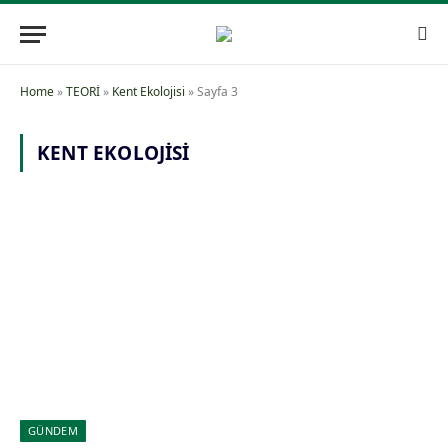
Home
»
TEORİ
»
Kent Ekolojisi
»
Sayfa 3
KENT EKOLOJISI
GÜNDEM