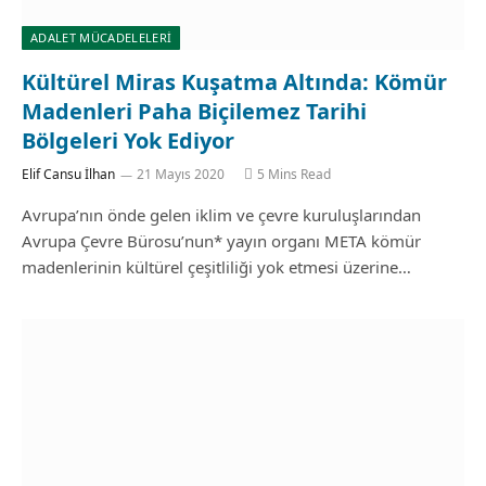
ADALET MÜCADELELERİ
Kültürel Miras Kuşatma Altında: Kömür
Madenleri Paha Biçilemez Tarihi
Bölgeleri Yok Ediyor
Elif Cansu İlhan
21 Mayıs 2020
5 Mins Read
Avrupa’nın önde gelen iklim ve çevre kuruluşlarından
Avrupa Çevre Bürosu’nun* yayın organı META kömür
madenlerinin kültürel çeşitliliği yok etmesi üzerine…