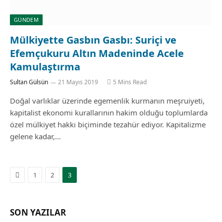
GÜNDEM
Mülkiyette Gasbın Gasbı: Suriçi ve
Efemçukuru Altın Madeninde Acele
Kamulaştırma
Sultan Gülsün
21 Mayıs 2019
5 Mins Read
Doğal varlıklar üzerinde egemenlik kurmanın meşruiyeti,
kapitalist ekonomi kurallarının hakim olduğu toplumlarda
özel mülkiyet hakkı biçiminde tezahür ediyor. Kapitalizme
gelene kadar,…
Previous
1
2
3
SON YAZILAR