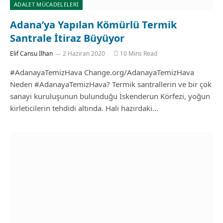
ADALET MÜCADELELERİ
Adana’ya Yapılan Kömürlü Termik
Santrale İtiraz Büyüyor
Elif Cansu İlhan
2 Haziran 2020
10 Mins Read
#AdanayaTemizHava Change.org/AdanayaTemizHava
Neden #AdanayaTemizHava? Termik santrallerin ve bir çok
sanayi kuruluşunun bulunduğu İskenderun Körfezi, yoğun
kirleticilerin tehdidi altında. Hali hazırdaki…