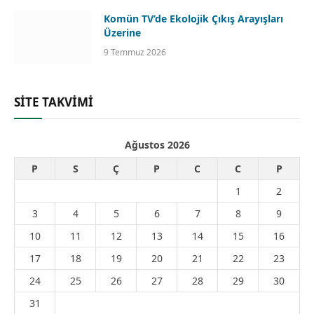
Komün TV’de Ekolojik Çıkış Arayışları
Üzerine
9 Temmuz 2026
SİTE TAKVİMİ
Ağustos 2026
P
S
Ç
P
C
C
P
1
2
3
4
5
6
7
8
9
10
11
12
13
14
15
16
17
18
19
20
21
22
23
24
25
26
27
28
29
30
31