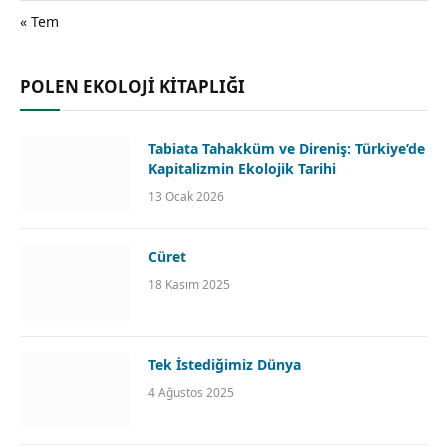
« Tem
POLEN EKOLOJİ KİTAPLIĞI
Tabiata Tahakküm ve Direniş: Türkiye’de
Kapitalizmin Ekolojik Tarihi
13 Ocak 2026
Cüret
18 Kasım 2025
Tek İstediğimiz Dünya
4 Ağustos 2025