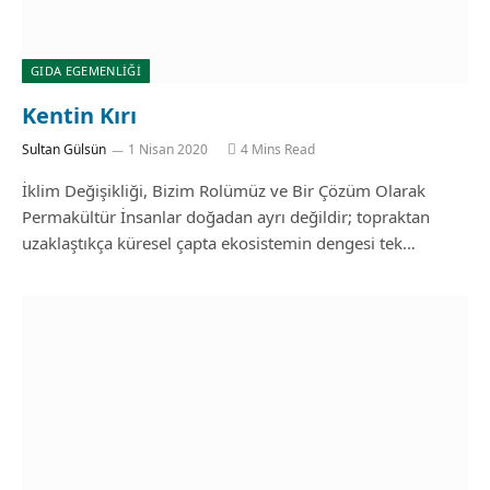
GIDA EGEMENLIĞI
Kentin Kırı
Sultan Gülsün
1 Nisan 2020
4 Mins Read
İklim Değişikliği, Bizim Rolümüz ve Bir Çözüm Olarak
Permakültür İnsanlar doğadan ayrı değildir; topraktan
uzaklaştıkça küresel çapta ekosistemin dengesi tek…