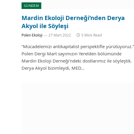
GÜNDEM
Mardin Ekoloji Derneği’nden Derya
Akyol ile Söyleşi
Polen Ekoloji
27 Mart 2022
5 Mins Read
“Mücadelemizi antikapitalist perspektifle yürütüyoruz.”
Polen Dergi Mart sayımızın Yerelden bölümünde
Mardin Ekoloji Derneği’ndeki dostlarımız ile söyleştik.
Derya Akyol bizimleydi, MED…