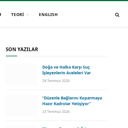
M
TEORİ
ENGLISH
SON YAZILAR
Doğa ve Halka Karşı Suç
İşleyenlerin Aceleleri Var
28 Temmuz 2026
“Düzenle Bağlarını Koparmaya
Hazır Kadrolar Yetişiyor”
23 Temmuz 2026