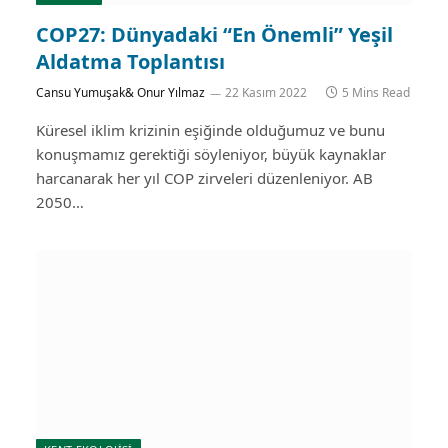
COP27: Dünyadaki “En Önemli” Yeşil
Aldatma Toplantısı
Cansu Yumuşak& Onur Yılmaz
22 Kasım 2022
5 Mins Read
Küresel iklim krizinin eşiğinde olduğumuz ve bunu
konuşmamız gerektiği söyleniyor, büyük kaynaklar
harcanarak her yıl COP zirveleri düzenleniyor. AB
2050…