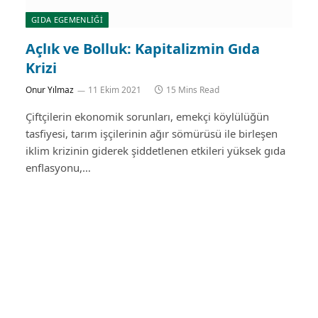
GIDA EGEMENLIĞI
Açlık ve Bolluk: Kapitalizmin Gıda
Krizi
Onur Yılmaz
11 Ekim 2021
15 Mins Read
Çiftçilerin ekonomik sorunları, emekçi köylülüğün
tasfiyesi, tarım işçilerinin ağır sömürüsü ile birleşen
iklim krizinin giderek şiddetlenen etkileri yüksek gıda
enflasyonu,…