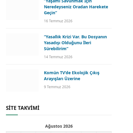
“Yaşamı Savunmak İçin
Neredeyseniz Oradan Harekete
Geçin”
16 Temmuz 2026
“Yasallık Krizi Var. Bu Dosyanın
Yasadışı Olduğunu İleri
Sürebilirim”
14 Temmuz 2026
Komün TV’de Ekolojik Çıkış
Arayışları Üzerine
9 Temmuz 2026
SİTE TAKVİMİ
Ağustos 2026