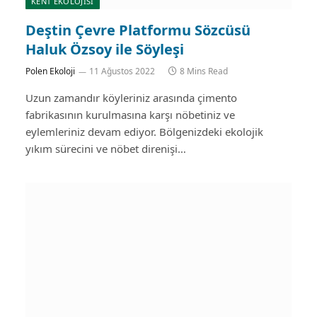
KENT EKOLOJISI
Deştin Çevre Platformu Sözcüsü
Haluk Özsoy ile Söyleşi
Polen Ekoloji
11 Ağustos 2022
8 Mins Read
Uzun zamandır köyleriniz arasında çimento
fabrikasının kurulmasına karşı nöbetiniz ve
eylemleriniz devam ediyor. Bölgenizdeki ekolojik
yıkım sürecini ve nöbet direnişi…