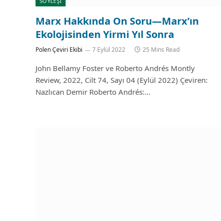
SÖYLEŞİ
Marx Hakkında On Soru—Marx’ın
Ekolojisinden Yirmi Yıl Sonra
Polen Çeviri Ekibi
7 Eylül 2022
25 Mins Read
John Bellamy Foster ve Roberto Andrés Montly
Review, 2022, Cilt 74, Sayı 04 (Eylül 2022) Çeviren:
Nazlıcan Demir Roberto Andrés:…