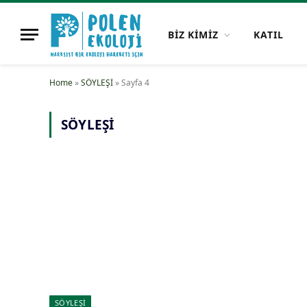
BİZ KİMİZ
KATIL
Home
»
SÖYLEŞİ
»
Sayfa 4
SÖYLEŞİ
SÖYLEŞİ