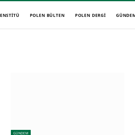
ENSTİTÜ
POLEN BÜLTEN
POLEN DERGİ
GÜNDE
GÜNDEM