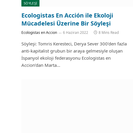
SÖYLEŞİ
Ecologistas En Acción ile Ekoloji
Mücadelesi Üzerine Bir Söyleşi
Ecologistas en Accion
6 Haziran 2022
8 Mins Read
Söyleşi: Tomris Keresteci, Derya Sever 300’den fazla
anti-kapitalist grubun bir araya gelmesiyle oluşan
İspanyol ekoloji federasyonu Ecologistas en
Accion’dan Marta…