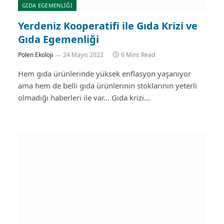
GIDA EGEMENLIĞI
Yerdeniz Kooperatifi ile Gıda Krizi ve
Gıda Egemenliği
Polen Ekoloji
24 Mayıs 2022
6 Mins Read
Hem gıda ürünlerinde yüksek enflasyon yaşanıyor
ama hem de belli gıda ürünlerinin stoklarının yeterli
olmadığı haberleri ile var… Gıda krizi…