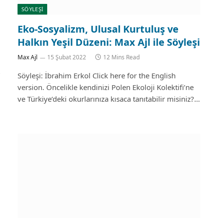
SÖYLEŞİ
Eko-Sosyalizm, Ulusal Kurtuluş ve
Halkın Yeşil Düzeni: Max Ajl ile Söyleşi
Max Ajl
15 Şubat 2022
12 Mins Read
Söyleşi: İbrahim Erkol Click here for the English
version. Öncelikle kendinizi Polen Ekoloji Kolektifi’ne
ve Türkiye’deki okurlarınıza kısaca tanıtabilir misiniz?…