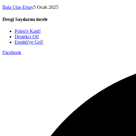
Bala Ulaş Ersay
5 Ocak 2025
Dergi Sayılarını incele
Polen'e Katıl!
Destekçi Ol!
Enstitü'ye Gel!
Facebook