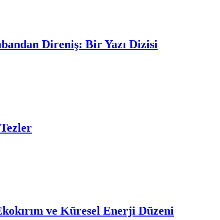
andan Direniş: Bir Yazı Dizisi
Tezler
Ekokırım ve Küresel Enerji Düzeni