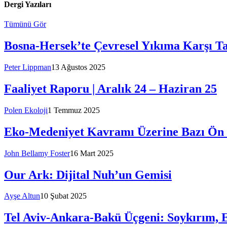
Dergi Yazıları​
Tümünü Gör
Bosna-Hersek’te Çevresel Yıkıma Karşı Tab
Peter Lippman
13 Ağustos 2025
Faaliyet Raporu | Aralık 24 – Haziran 25
Polen Ekoloji
1 Temmuz 2025
Eko-Medeniyet Kavramı Üzerine Bazı Ön 
John Bellamy Foster
16 Mart 2025
Our Ark: Dijital Nuh’un Gemisi
Ayşe Altun
10 Şubat 2025
Tel Aviv-Ankara-Bakü Üçgeni: Soykırım, 