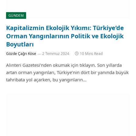
GÜNDEM
Kapitalizmin Ekolojik Yıkımı: Türkiye’de
Orman Yangınlarının Politik ve Ekolojik
Boyutları
Gözde Çağrı Köse
2 Temmuz 2024
10 Mins Read
Alınteri Gazetesi’nden okumak için tıklayın. Son yıllarda
artan orman yangınları, Türkiye’nin dört bir yanında büyük
tahribata yol açarken, bu yangınların…