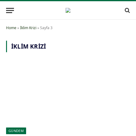
Home
»
İklim Krizi
»
Sayfa 3
İKLIM KRIZI
GÜNDEM