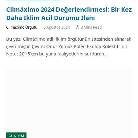
Climáximo 2024 Değerlendirmesi: Bir Kez
Daha İklim Acil Durumu İlanı
Climaximo Örgütü
3 Ağustos 2024
8 Mins Read
Bu yazı Climáximo adlı iklim örgütünün sitesinden alınarak
çevrilmiştir. Çeviri: Onur Yılmaz Polen Ekoloji Kolektifi’nin
Notu: 2015’ten bu yana faaliyetlerini sürdüren…
GÜNDEM