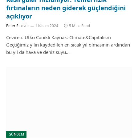
fırtınaların neden giderek güçlendiğini
açıklıyor
Peter Sinclair
1 Kasım 2024
5 Mins Read
Çeviren: Utku Canikli Kaynak: Climate&Capitalism
Geçtiğimiz yılın kaydedilen en sıcak yıl olmasının ardından
bu yıl da hava ve deniz suyu…
GÜNDEM