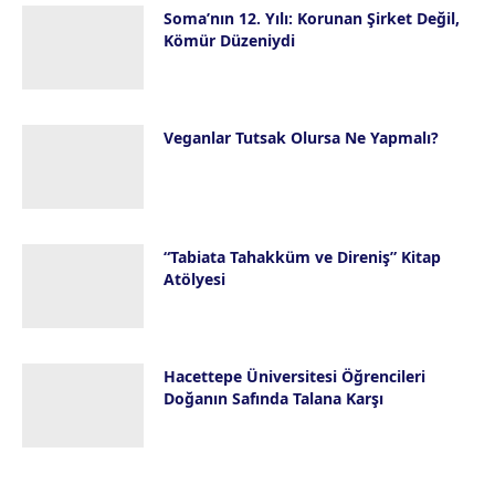
Soma’nın 12. Yılı: Korunan Şirket Değil,
Kömür Düzeniydi
13 Mayıs 2026
Veganlar Tutsak Olursa Ne Yapmalı?
8 Mayıs 2026
“Tabiata Tahakküm ve Direniş” Kitap
Atölyesi
18 Nisan 2026
Hacettepe Üniversitesi Öğrencileri
Doğanın Safında Talana Karşı
13 Nisan 2026