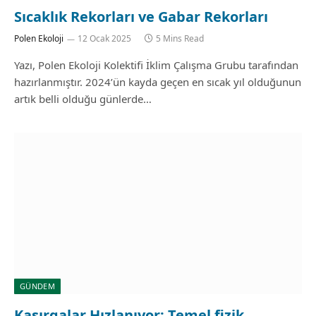
Sıcaklık Rekorları ve Gabar Rekorları
Polen Ekoloji
12 Ocak 2025
5 Mins Read
Yazı, Polen Ekoloji Kolektifi İklim Çalışma Grubu tarafından
hazırlanmıştır. 2024’ün kayda geçen en sıcak yıl olduğunun
artık belli olduğu günlerde…
GÜNDEM
Kasırgalar Hızlanıyor: Temel fizik