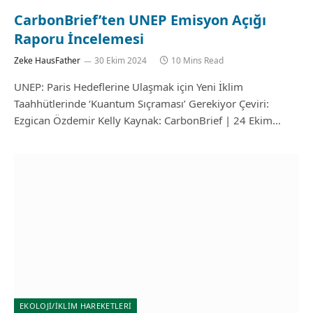
CarbonBrief’ten UNEP Emisyon Açığı
Raporu İncelemesi
Zeke HausFather
30 Ekim 2024
10 Mins Read
UNEP: Paris Hedeflerine Ulaşmak için Yeni İklim
Taahhütlerinde ‘Kuantum Sıçraması’ Gerekiyor Çeviri:
Ezgican Özdemir Kelly Kaynak: CarbonBrief | 24 Ekim…
EKOLOJİ/İKLİM HAREKETLERİ