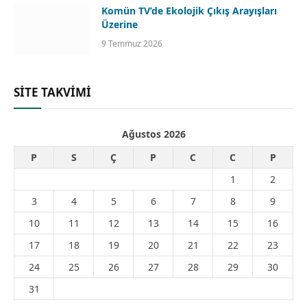
Komün TV’de Ekolojik Çıkış Arayışları
Üzerine
9 Temmuz 2026
SİTE TAKVİMİ
Ağustos 2026
P
S
Ç
P
C
C
P
1
2
3
4
5
6
7
8
9
10
11
12
13
14
15
16
17
18
19
20
21
22
23
24
25
26
27
28
29
30
31