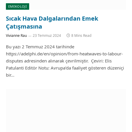
EMEKOLOJI
Sıcak Hava Dalgalarından Emek
Çatışmasına
Vivianne Rau
23 Temmuz 2024
8 Mins Read
Bu yazı 2 Temmuz 2024 tarihinde
https://adelphi.de/en/opinion/from-heatwaves-to-labour-
disputes adresinden alınarak çevrilmiştir. Çeviri: Elis
Patulanti Editör Notu: Avrupa’da faaliyet gösteren düzeniçi
bir…