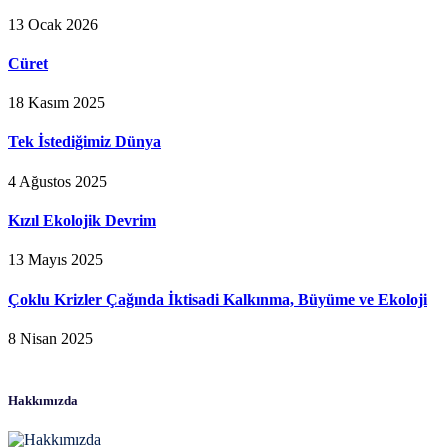
13 Ocak 2026
Cüret
18 Kasım 2025
Tek İstediğimiz Dünya
4 Ağustos 2025
Kızıl Ekolojik Devrim
13 Mayıs 2025
Çoklu Krizler Çağında İktisadi Kalkınma, Büyüme ve Ekoloji
8 Nisan 2025
Hakkımızda