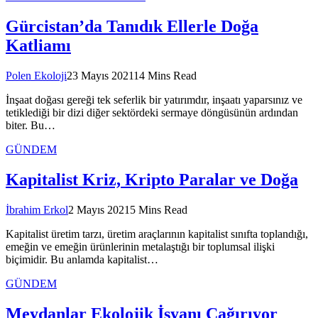
Gürcistan’da Tanıdık Ellerle Doğa
Katliamı
Polen Ekoloji
23 Mayıs 2021
14 Mins Read
İnşaat doğası gereği tek seferlik bir yatırımdır, inşaatı yaparsınız ve
tetiklediği bir dizi diğer sektördeki sermaye döngüsünün ardından
biter. Bu…
GÜNDEM
Kapitalist Kriz, Kripto Paralar ve Doğa
İbrahim Erkol
2 Mayıs 2021
5 Mins Read
Kapitalist üretim tarzı, üretim araçlarının kapitalist sınıfta toplandığı,
emeğin ve emeğin ürünlerinin metalaştığı bir toplumsal ilişki
biçimidir. Bu anlamda kapitalist…
GÜNDEM
Meydanlar Ekolojik İsyanı Çağırıyor