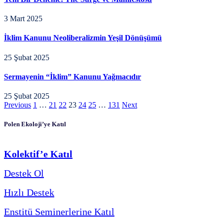
3 Mart 2025
İklim Kanunu Neoliberalizmin Yeşil Dönüşümü
25 Şubat 2025
Sermayenin “İklim” Kanunu Yağmacıdır
25 Şubat 2025
Previous
1
…
21
22
23
24
25
…
131
Next
Polen Ekoloji’ye Katıl
Kolektif’e Katıl
Destek Ol
Hızlı Destek
Enstitü Seminerlerine Katıl