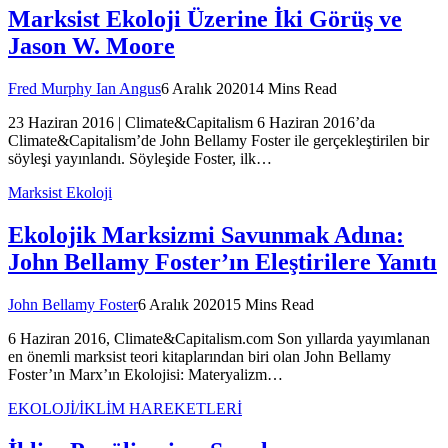
Marksist Ekoloji Üzerine İki Görüş ve
Jason W. Moore
Fred Murphy Ian Angus
6 Aralık 2020
14 Mins Read
23 Haziran 2016 | Climate&Capitalism 6 Haziran 2016’da
Climate&Capitalism’de John Bellamy Foster ile gerçekleştirilen bir
söyleşi yayınlandı. Söyleşide Foster, ilk…
Marksist Ekoloji
Ekolojik Marksizmi Savunmak Adına:
John Bellamy Foster’ın Eleştirilere Yanıtı
John Bellamy Foster
6 Aralık 2020
15 Mins Read
6 Haziran 2016, Climate&Capitalism.com Son yıllarda yayımlanan
en önemli marksist teori kitaplarından biri olan John Bellamy
Foster’ın Marx’ın Ekolojisi: Materyalizm…
EKOLOJİ/İKLİM HAREKETLERİ