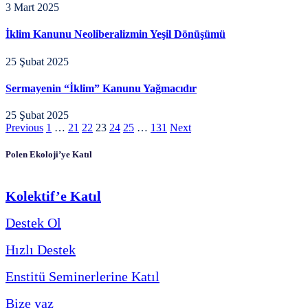
3 Mart 2025
İklim Kanunu Neoliberalizmin Yeşil Dönüşümü
25 Şubat 2025
Sermayenin “İklim” Kanunu Yağmacıdır
25 Şubat 2025
Previous
1
…
21
22
23
24
25
…
131
Next
Polen Ekoloji’ye Katıl
Kolektif’e Katıl
Destek Ol
Hızlı Destek
Enstitü Seminerlerine Katıl
Bize yaz