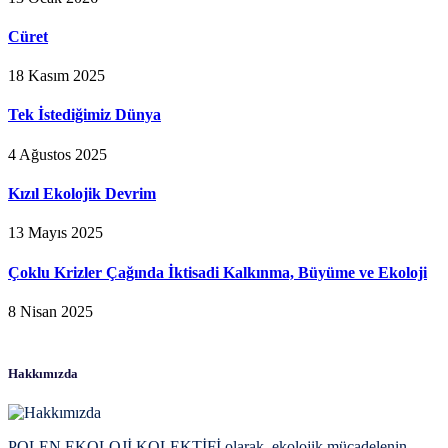
Cüret
18 Kasım 2025
Tek İstediğimiz Dünya
4 Ağustos 2025
Kızıl Ekolojik Devrim
13 Mayıs 2025
Çoklu Krizler Çağında İktisadi Kalkınma, Büyüme ve Ekoloji
8 Nisan 2025
Hakkımızda
POLEN EKOLOJİ KOLEKTİFİ olarak, ekolojik mücadelenin