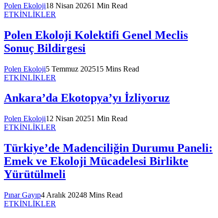
Polen Ekoloji
18 Nisan 2026
1 Min Read
ETKİNLİKLER
Polen Ekoloji Kolektifi Genel Meclis
Sonuç Bildirgesi
Polen Ekoloji
5 Temmuz 2025
15 Mins Read
ETKİNLİKLER
Ankara’da Ekotopya’yı İzliyoruz
Polen Ekoloji
12 Nisan 2025
1 Min Read
ETKİNLİKLER
Türkiye’de Madenciliğin Durumu Paneli:
Emek ve Ekoloji Mücadelesi Birlikte
Yürütülmeli
Pınar Gayıp
4 Aralık 2024
8 Mins Read
ETKİNLİKLER