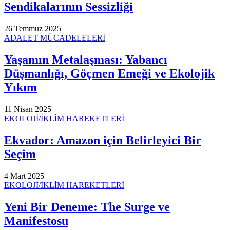
Sendikalarının Sessizliği
26 Temmuz 2025
ADALET MÜCADELELERİ
Yaşamın Metalaşması: Yabancı
Düşmanlığı, Göçmen Emeği ve Ekolojik
Yıkım
11 Nisan 2025
EKOLOJİ/İKLİM HAREKETLERİ
Ekvador: Amazon için Belirleyici Bir
Seçim
4 Mart 2025
EKOLOJİ/İKLİM HAREKETLERİ
Yeni Bir Deneme: The Surge ve
Manifestosu