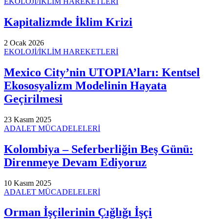
EKOLOJİ/İKLİM HAREKETLERİ
Kapitalizmde İklim Krizi
2 Ocak 2026
EKOLOJİ/İKLİM HAREKETLERİ
Mexico City’nin UTOPIA’ları: Kentsel
Ekososyalizm Modelinin Hayata
Geçirilmesi
23 Kasım 2025
ADALET MÜCADELELERİ
Kolombiya – Seferberliğin Beş Günü:
Direnmeye Devam Ediyoruz
10 Kasım 2025
ADALET MÜCADELELERİ
Orman İşçilerinin Çığlığı İşçi