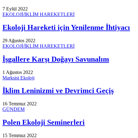
7 Eylül 2022
EKOLOJİ/İKLİM HAREKETLERİ
Ekoloji Hareketi için Yenilenme İhtiyacı
29 Ağustos 2022
EKOLOJİ/İKLİM HAREKETLERİ
İşgallere Karşı Doğayı Savunalım
1 Ağustos 2022
Marksist Ekoloji
İklim Leninizmi ve Devrimci Geçiş
16 Temmuz 2022
GÜNDEM
Polen Ekoloji Seminerleri
15 Temmuz 2022