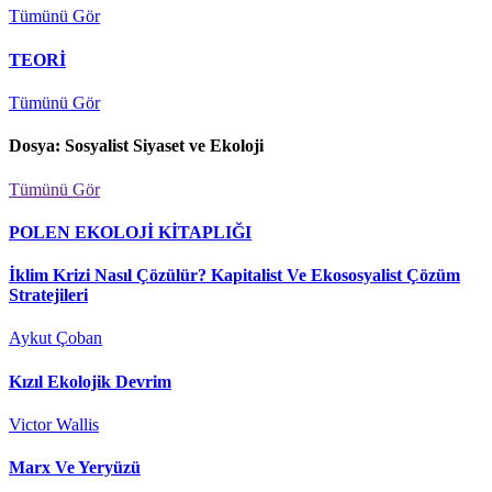
Tümünü Gör
TEORİ
Tümünü Gör
Dosya: Sosyalist Siyaset ve Ekoloji
Tümünü Gör
POLEN EKOLOJİ KİTAPLIĞI
İklim Krizi Nasıl Çözülür? Kapitalist Ve Ekososyalist Çözüm
Stratejileri
Aykut Çoban
Kızıl Ekolojik Devrim
Victor Wallis
Marx Ve Yeryüzü