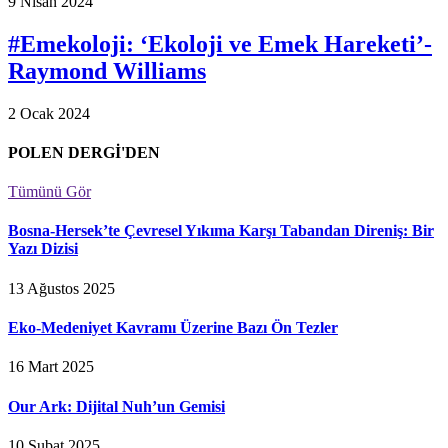
9 Nisan 2024
#Emekoloji: ‘Ekoloji ve Emek Hareketi’-
Raymond Williams
2 Ocak 2024
POLEN DERGİ'DEN
Tümünü Gör
Bosna-Hersek’te Çevresel Yıkıma Karşı Tabandan Direniş: Bir
Yazı Dizisi
13 Ağustos 2025
Eko-Medeniyet Kavramı Üzerine Bazı Ön Tezler
16 Mart 2025
Our Ark: Dijital Nuh’un Gemisi
10 Şubat 2025