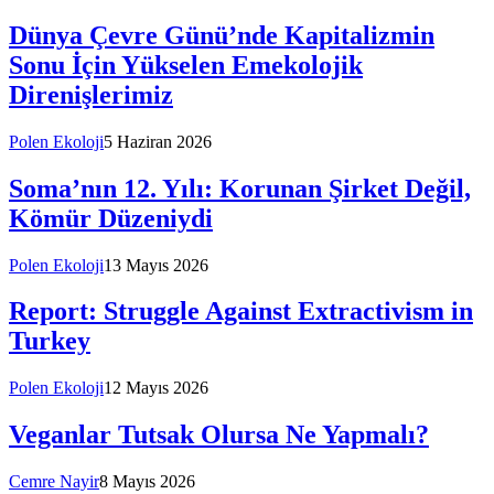
Dünya Çevre Günü’nde Kapitalizmin
Sonu İçin Yükselen Emekolojik
Direnişlerimiz
Polen Ekoloji
5 Haziran 2026
Soma’nın 12. Yılı: Korunan Şirket Değil,
Kömür Düzeniydi
Polen Ekoloji
13 Mayıs 2026
Report: Struggle Against Extractivism in
Turkey
Polen Ekoloji
12 Mayıs 2026
Veganlar Tutsak Olursa Ne Yapmalı?
Cemre Nayir
8 Mayıs 2026