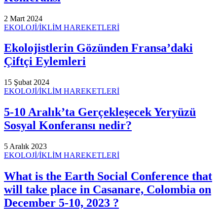
2 Mart 2024
EKOLOJİ/İKLİM HAREKETLERİ
Ekolojistlerin Gözünden Fransa’daki
Çiftçi Eylemleri
15 Şubat 2024
EKOLOJİ/İKLİM HAREKETLERİ
5-10 Aralık’ta Gerçekleşecek Yeryüzü
Sosyal Konferansı nedir?
5 Aralık 2023
EKOLOJİ/İKLİM HAREKETLERİ
What is the Earth Social Conference that
will take place in Casanare, Colombia on
December 5-10, 2023 ?