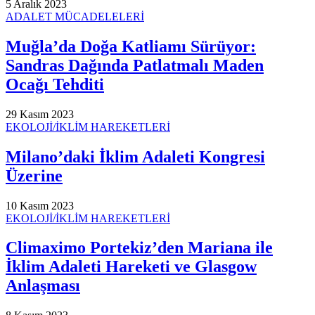
5 Aralık 2023
ADALET MÜCADELELERİ
Muğla’da Doğa Katliamı Sürüyor:
Sandras Dağında Patlatmalı Maden
Ocağı Tehditi
29 Kasım 2023
EKOLOJİ/İKLİM HAREKETLERİ
Milano’daki İklim Adaleti Kongresi
Üzerine
10 Kasım 2023
EKOLOJİ/İKLİM HAREKETLERİ
Climaximo Portekiz’den Mariana ile
İklim Adaleti Hareketi ve Glasgow
Anlaşması