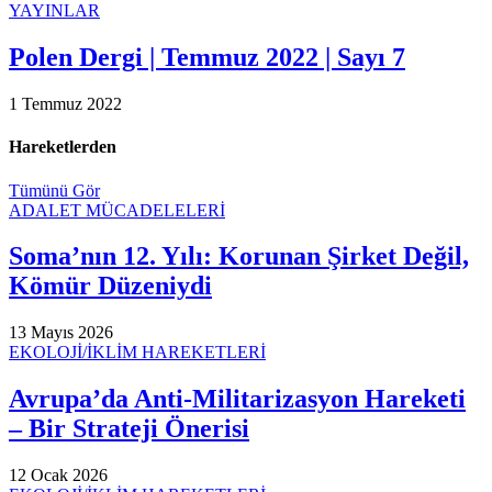
YAYINLAR
Polen Dergi | Temmuz 2022 | Sayı 7
1 Temmuz 2022
Hareketlerden
Tümünü Gör
ADALET MÜCADELELERİ
Soma’nın 12. Yılı: Korunan Şirket Değil,
Kömür Düzeniydi
13 Mayıs 2026
EKOLOJİ/İKLİM HAREKETLERİ
Avrupa’da Anti-Militarizasyon Hareketi
– Bir Strateji Önerisi
12 Ocak 2026