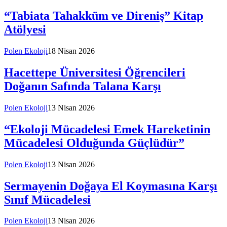
“Tabiata Tahakküm ve Direniş” Kitap
Atölyesi
Polen Ekoloji
18 Nisan 2026
Hacettepe Üniversitesi Öğrencileri
Doğanın Safında Talana Karşı
Polen Ekoloji
13 Nisan 2026
“Ekoloji Mücadelesi Emek Hareketinin
Mücadelesi Olduğunda Güçlüdür”
Polen Ekoloji
13 Nisan 2026
Sermayenin Doğaya El Koymasına Karşı
Sınıf Mücadelesi
Polen Ekoloji
13 Nisan 2026