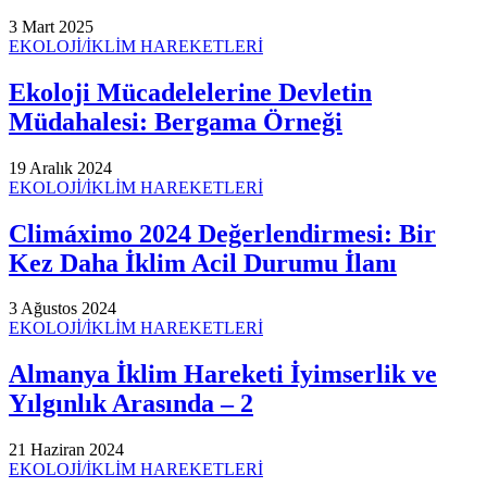
3 Mart 2025
EKOLOJİ/İKLİM HAREKETLERİ
Ekoloji Mücadelelerine Devletin
Müdahalesi: Bergama Örneği
19 Aralık 2024
EKOLOJİ/İKLİM HAREKETLERİ
Climáximo 2024 Değerlendirmesi: Bir
Kez Daha İklim Acil Durumu İlanı
3 Ağustos 2024
EKOLOJİ/İKLİM HAREKETLERİ
Almanya İklim Hareketi İyimserlik ve
Yılgınlık Arasında – 2
21 Haziran 2024
EKOLOJİ/İKLİM HAREKETLERİ