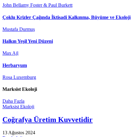
John Bellamy Foster & Paul Burkett
Çoklu Krizler Çağında İktisadi Kalkınma, Büyüme ve Ekoloji
Mustafa Durmuş
Halkın Yeşil Yeni Düzeni
Max Ajl
Herbaryum
Rosa Luxemburg
Marksist Ekoloji
Daha Fazla
Marksist Ekoloji
Coğrafya Üretim Kuvvetidir
13 Ağustos 2024