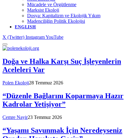
Mücadele ve Örgütlenme
Marksist Ekoloji
Dosya: Kapitalizm ve Ekolojik Yıkım
Madenciliğin Politik Ekolojisi
ENGLISH
X (Twitter)
Instagram
YouTube
Doğa ve Halka Karşı Suç İşleyenlerin
Aceleleri Var
Polen Ekoloji
28 Temmuz 2026
“Düzenle Bağlarını Koparmaya Hazır
Kadrolar Yetişiyor”
Cemre Nayir
23 Temmuz 2026
“Yaşamı Savunmak İçin Neredeyseniz