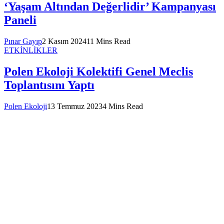
‘Yaşam Altından Değerlidir’ Kampanyası
Paneli
Pınar Gayıp
2 Kasım 2024
11 Mins Read
ETKİNLİKLER
Polen Ekoloji Kolektifi Genel Meclis
Toplantısını Yaptı
Polen Ekoloji
13 Temmuz 2023
4 Mins Read