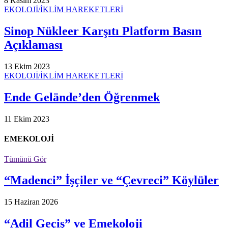
8 Kasım 2023
EKOLOJİ/İKLİM HAREKETLERİ
Sinop Nükleer Karşıtı Platform Basın
Açıklaması
13 Ekim 2023
EKOLOJİ/İKLİM HAREKETLERİ
Ende Gelände’den Öğrenmek
11 Ekim 2023
EMEKOLOJİ
Tümünü Gör
“Madenci” İşçiler ve “Çevreci” Köylüler
15 Haziran 2026
“Adil Geçiş” ve Emekoloji