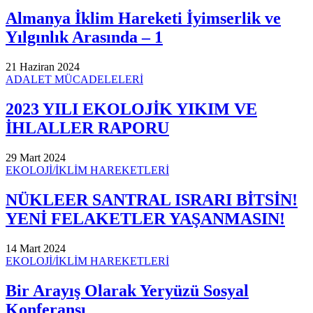
Almanya İklim Hareketi İyimserlik ve
Yılgınlık Arasında – 1
21 Haziran 2024
ADALET MÜCADELELERİ
2023 YILI EKOLOJİK YIKIM VE
İHLALLER RAPORU
29 Mart 2024
EKOLOJİ/İKLİM HAREKETLERİ
NÜKLEER SANTRAL ISRARI BİTSİN!
YENİ FELAKETLER YAŞANMASIN!
14 Mart 2024
EKOLOJİ/İKLİM HAREKETLERİ
Bir Arayış Olarak Yeryüzü Sosyal
Konferansı