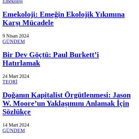
Emekoloji
Emekoloji: Emeğin Ekolojik Yıkımına
Karşı Mücadele
9 Nisan 2024
GÜNDEM
Bir Dev Göçtü: Paul Burkett’i
Hatırlamak
24 Mart 2024
TEORİ
Doğanın Kapitalist Örgütlenmesi: Jason
W. Moore’un Yaklaşımını Anlamak İçin
Sözlükçe
14 Mart 2024
GÜNDEM