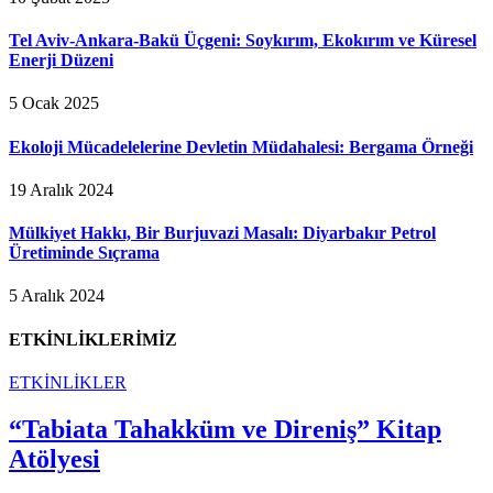
Tel Aviv-Ankara-Bakü Üçgeni: Soykırım, Ekokırım ve Küresel
Enerji Düzeni
5 Ocak 2025
Ekoloji Mücadelelerine Devletin Müdahalesi: Bergama Örneği
19 Aralık 2024
Mülkiyet Hakkı, Bir Burjuvazi Masalı: Diyarbakır Petrol
Üretiminde Sıçrama
5 Aralık 2024
ETKİNLİKLERİMİZ
ETKİNLİKLER
“Tabiata Tahakküm ve Direniş” Kitap
Atölyesi