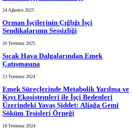
24 Ağustos 2025
Orman İşçilerinin Çığlığı İşçi
Sendikalarının Sessizliği
26 Temmuz 2025
Sıcak Hava Dalgalarından Emek
Çatışmasına
23 Temmuz 2024
Emek Süreçlerinde Metabolik Yarılma ve
Kıyı Ekosistemleri ile İşçi Bedenleri
Üzerindeki Yavaş Şiddet: Aliağa Gemi
Söküm Tesisleri Örneği
18 Temmuz 2024